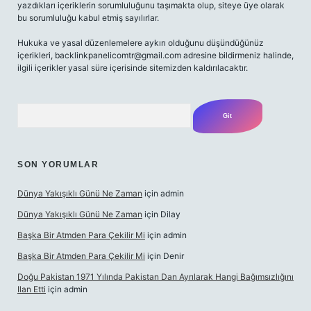
yazdıkları içeriklerin sorumluluğunu taşımakta olup, siteye üye olarak
bu sorumluluğu kabul etmiş sayılırlar.
Hukuka ve yasal düzenlemelere aykırı olduğunu düşündüğünüz
içerikleri,
backlinkpanelicomtr@gmail.com
adresine bildirmeniz halinde,
ilgili içerikler yasal süre içerisinde sitemizden kaldırılacaktır.
Arama
SON YORUMLAR
Dünya Yakışıklı Günü Ne Zaman
için
admin
Dünya Yakışıklı Günü Ne Zaman
için
Dilay
Başka Bir Atmden Para Çekilir Mi
için
admin
Başka Bir Atmden Para Çekilir Mi
için
Denir
Doğu Pakistan 1971 Yılında Pakistan Dan Ayrılarak Hangi Bağımsızlığını
Ilan Etti
için
admin