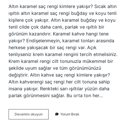
Altın karamel saç rengi kimlere yakışır? Sıcak altın
ışıltılı altın karamel saç rengi buğday ve koyu tenli
kişilere çok yakışır. Altın karamel buğday ve koyu
tenli cilde çok daha canlı, parlak ve ışıltılı bir
görünüm kazandırır. Karamel kahve hangi tene
yakışır? Endişelenmeyin, karamel tonları arasında
herkese yakışacak bir saç rengi var. Açık
tenliyseniz krem ​​karamel rengini tercih etmelisiniz.
Krem karamel rengi cilt tonunuzla mükemmel bir
şekilde uyum sağlar ve tüm görünümünüzü
değiştirir. Altın kahve saç rengi kimlere yakışır?
Altın kahverengi saç rengi her cilt tonuna sahip
insana yakışır. Renkteki sarı ışıltılar yüzün daha
parlak görünmesini sağlar. Bu orta ton her…
Altın
Devamını okuyun
Yorum Bırak
Karamel
Kahve