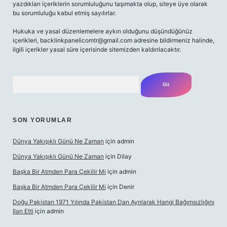
yazdıkları içeriklerin sorumluluğunu taşımakta olup, siteye üye olarak
bu sorumluluğu kabul etmiş sayılırlar.
Hukuka ve yasal düzenlemelere aykırı olduğunu düşündüğünüz
içerikleri,
backlinkpanelicomtr@gmail.com
adresine bildirmeniz halinde,
ilgili içerikler yasal süre içerisinde sitemizden kaldırılacaktır.
Arama
SON YORUMLAR
Dünya Yakışıklı Günü Ne Zaman
için
admin
Dünya Yakışıklı Günü Ne Zaman
için
Dilay
Başka Bir Atmden Para Çekilir Mi
için
admin
Başka Bir Atmden Para Çekilir Mi
için
Denir
Doğu Pakistan 1971 Yılında Pakistan Dan Ayrılarak Hangi Bağımsızlığını
Ilan Etti
için
admin