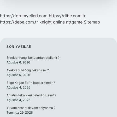
https://forumyelleri.com
https://dibe.com.tr
https://debe.com.tr
knight online
nttgame
Sitemap
SIDEBAR
SON YAZILAR
Erkekler hangi kokulardan etkilenir ?
Ağustos 6, 2026
Ayakkabı bağcığı yıkanır mı ?
Ağustos 5, 2026
Bilge Kağan Etil’in babası kimdir ?
Ağustos 4, 2026
Anlatım teknikleri nelerdir 8. sınıf ?
Ağustos 4, 2026
Yuvam hesabı devam ediyor mu ?
Temmuz 29, 2026