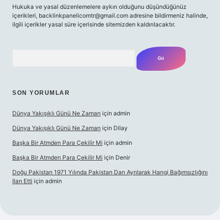
Hukuka ve yasal düzenlemelere aykırı olduğunu düşündüğünüz
içerikleri,
backlinkpanelicomtr@gmail.com
adresine bildirmeniz halinde,
ilgili içerikler yasal süre içerisinde sitemizden kaldırılacaktır.
Arama
SON YORUMLAR
Dünya Yakışıklı Günü Ne Zaman
için
admin
Dünya Yakışıklı Günü Ne Zaman
için
Dilay
Başka Bir Atmden Para Çekilir Mi
için
admin
Başka Bir Atmden Para Çekilir Mi
için
Denir
Doğu Pakistan 1971 Yılında Pakistan Dan Ayrılarak Hangi Bağımsızlığını
Ilan Etti
için
admin