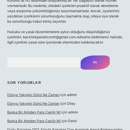
Kurumu (BTK) tarafından onaylanmış bir Yer Sağlayıcı olarak hizmet
vermektedir. Bu nedenle, sitedeki içerikleri proaktif olarak denetleme
veya araştırma yükümlülüğümüz bulunmamaktadır. Ancak, üyelerimiz
yazdıkları içeriklerin sorumluluğunu taşımakta olup, siteye üye olarak
bu sorumluluğu kabul etmiş sayılırlar.
Hukuka ve yasal düzenlemelere aykırı olduğunu düşündüğünüz
içerikleri,
backlinkpanelicomtr@gmail.com
adresine bildirmeniz halinde,
ilgili içerikler yasal süre içerisinde sitemizden kaldırılacaktır.
Arama
SON YORUMLAR
Dünya Yakışıklı Günü Ne Zaman
için
admin
Dünya Yakışıklı Günü Ne Zaman
için
Dilay
Başka Bir Atmden Para Çekilir Mi
için
admin
Başka Bir Atmden Para Çekilir Mi
için
Denir
Doğu Pakistan 1971 Yılında Pakistan Dan Ayrılarak Hangi Bağımsızlığını