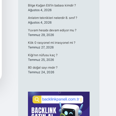
Bilge Kağan Etil’in babası kimdir ?
Ağustos 4, 2026
Anlatım teknikleri nelerdir 8. sınıf ?
Ağustos 4, 2026
Yuvam hesabı devam ediyor mu ?
Temmuz 29, 2026
Kök 0 rasyonel mi irrasyonel mi ?
Temmuz 27, 2026
Kiğı’nın nüfusu kaç ?
Temmuz 25, 2026
80 doğal sayı mıdır ?
Temmuz 24, 2026