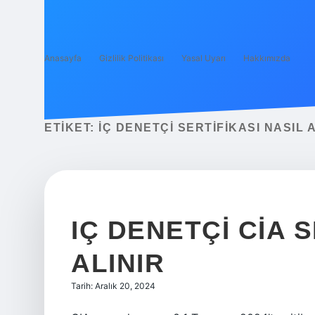
Anasayfa
Gizlilik Politikası
Yasal Uyarı
Hakkımızda
ETIKET:
İÇ DENETÇI SERTIFIKASI NASIL 
IÇ DENETÇI CIA 
ALINIR
Tarih: Aralık 20, 2024