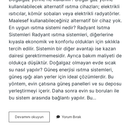
kullanılabilecek alternatif ısıtma cihazları; elektrikli
ısıtıcılar, kömür sobaları veya elektrikli radyatörler.
Maalesef kullanabileceğiniz alternatif bir cihaz yok.
En uygun ısıtma sistemi nedir? Radyant Isıtma
Sistemleri Radyant ısıtma sistemleri, diğerlerine
kıyasla ekonomik ve konforlu oldukları için sıklıkla
tercih edilir. Sistemin bir diğer avantajı ise kazan
dairesi gerektirmemesidir. Ayrıca bakım maliyeti de
oldukça düşüktür. Doğalgaz olmayan evde sıcak
su nasıl yapılır? Güneş enerjisi ısıtma sistemleri,
güneş ışığı alan yerler için ideal çözümlerdir. Bu
yöntem, evin çatısına güneş panelleri ve su deposu
yerleştirmeyi içerir. Daha sonra evin su boruları ile
bu sistem arasında bağlantı yapılır. Bu…
Doğalgaz
Devamını okuyun
Yorum Bırak
Olmayan
Ev