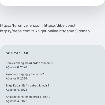
Nasıl
Isınır
https://forumyelleri.com
https://dibe.com.tr
https://debe.com.tr
knight online
nttgame
Sitemap
SIDEBAR
SON YAZILAR
Erkekler hangi kokulardan etkilenir ?
Ağustos 6, 2026
Ayakkabı bağcığı yıkanır mı ?
Ağustos 5, 2026
Bilge Kağan Etil’in babası kimdir ?
Ağustos 4, 2026
Anlatım teknikleri nelerdir 8. sınıf ?
Ağustos 4, 2026