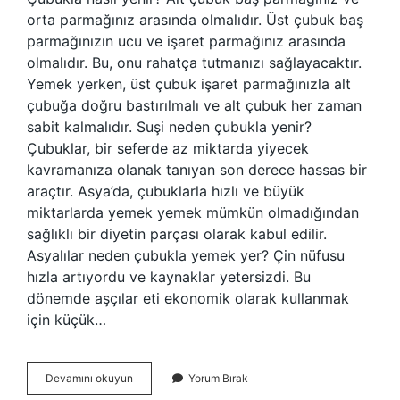
orta parmağınız arasında olmalıdır. Üst çubuk baş
parmağınızın ucu ve işaret parmağınız arasında
olmalıdır. Bu, onu rahatça tutmanızı sağlayacaktır.
Yemek yerken, üst çubuk işaret parmağınızla alt
çubuğa doğru bastırılmalı ve alt çubuk her zaman
sabit kalmalıdır. Suşi neden çubukla yenir?
Çubuklar, bir seferde az miktarda yiyecek
kavramanıza olanak tanıyan son derece hassas bir
araçtır. Asya’da, çubuklarla hızlı ve büyük
miktarlarda yemek yemek mümkün olmadığından
sağlıklı bir diyetin parçası olarak kabul edilir.
Asyalılar neden çubukla yemek yer? Çin nüfusu
hızla artıyordu ve kaynaklar yetersizdi. Bu
dönemde aşçılar eti ekonomik olarak kullanmak
için küçük…
Çubukla
Devamını okuyun
Yorum Bırak
Pirinç