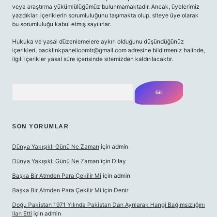
veya araştırma yükümlülüğümüz bulunmamaktadır. Ancak, üyelerimiz
yazdıkları içeriklerin sorumluluğunu taşımakta olup, siteye üye olarak
bu sorumluluğu kabul etmiş sayılırlar.
Hukuka ve yasal düzenlemelere aykırı olduğunu düşündüğünüz
içerikleri,
backlinkpanelicomtr@gmail.com
adresine bildirmeniz halinde,
ilgili içerikler yasal süre içerisinde sitemizden kaldırılacaktır.
Arama
SON YORUMLAR
Dünya Yakışıklı Günü Ne Zaman
için
admin
Dünya Yakışıklı Günü Ne Zaman
için
Dilay
Başka Bir Atmden Para Çekilir Mi
için
admin
Başka Bir Atmden Para Çekilir Mi
için
Denir
Doğu Pakistan 1971 Yılında Pakistan Dan Ayrılarak Hangi Bağımsızlığını
Ilan Etti
için
admin