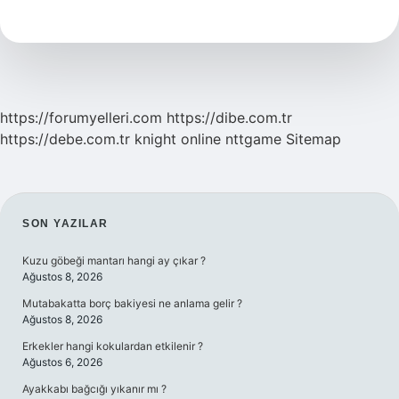
Nasıl
Yenir
https://forumyelleri.com
https://dibe.com.tr
https://debe.com.tr
knight online
nttgame
Sitemap
SIDEBAR
SON YAZILAR
Kuzu göbeği mantarı hangi ay çıkar ?
Ağustos 8, 2026
Mutabakatta borç bakiyesi ne anlama gelir ?
Ağustos 8, 2026
Erkekler hangi kokulardan etkilenir ?
Ağustos 6, 2026
Ayakkabı bağcığı yıkanır mı ?