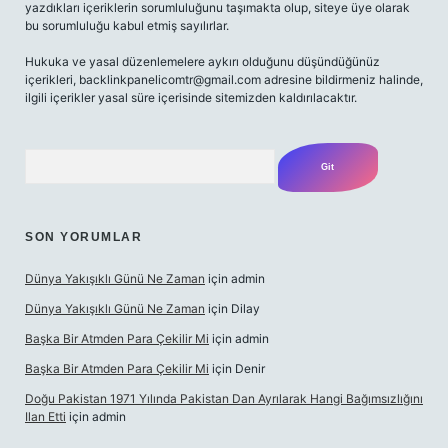
yazdıkları içeriklerin sorumluluğunu taşımakta olup, siteye üye olarak
bu sorumluluğu kabul etmiş sayılırlar.
Hukuka ve yasal düzenlemelere aykırı olduğunu düşündüğünüz
içerikleri,
backlinkpanelicomtr@gmail.com
adresine bildirmeniz halinde,
ilgili içerikler yasal süre içerisinde sitemizden kaldırılacaktır.
Arama
SON YORUMLAR
Dünya Yakışıklı Günü Ne Zaman
için
admin
Dünya Yakışıklı Günü Ne Zaman
için
Dilay
Başka Bir Atmden Para Çekilir Mi
için
admin
Başka Bir Atmden Para Çekilir Mi
için
Denir
Doğu Pakistan 1971 Yılında Pakistan Dan Ayrılarak Hangi Bağımsızlığını
Ilan Etti
için
admin