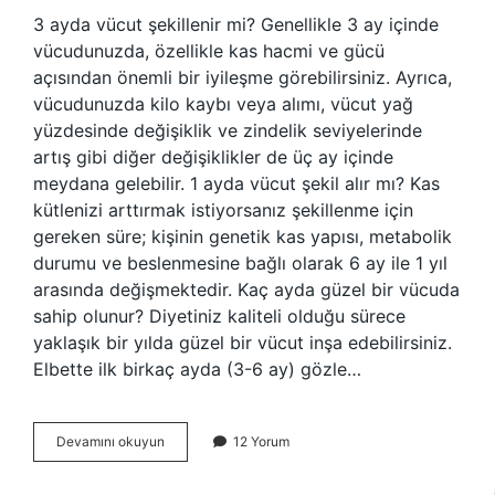
3 ayda vücut şekillenir mi? Genellikle 3 ay içinde
vücudunuzda, özellikle kas hacmi ve gücü
açısından önemli bir iyileşme görebilirsiniz. Ayrıca,
vücudunuzda kilo kaybı veya alımı, vücut yağ
yüzdesinde değişiklik ve zindelik seviyelerinde
artış gibi diğer değişiklikler de üç ay içinde
meydana gelebilir. 1 ayda vücut şekil alır mı? Kas
kütlenizi arttırmak istiyorsanız şekillenme için
gereken süre; kişinin genetik kas yapısı, metabolik
durumu ve beslenmesine bağlı olarak 6 ay ile 1 yıl
arasında değişmektedir. Kaç ayda güzel bir vücuda
sahip olunur? Diyetiniz kaliteli olduğu sürece
yaklaşık bir yılda güzel bir vücut inşa edebilirsiniz.
Elbette ilk birkaç ayda (3-6 ay) gözle…
Bir
Devamını okuyun
12 Yorum
Vücut
Kaç