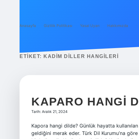
Anasayfa
Gizlilik Politikası
Yasal Uyarı
Hakkımızda
ETIKET:
KADIM DILLER HANGILERI
KAPARO HANGI D
Tarih: Aralık 21, 2024
Kapora hangi dilde? Günlük hayatta kullanılan 
geldiğini merak eder. Türk Dil Kurumu’na göre b