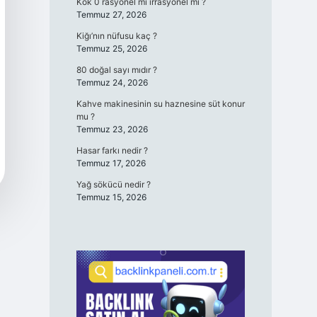
Kök 0 rasyonel mi irrasyonel mi ?
Temmuz 27, 2026
Kiğı’nın nüfusu kaç ?
Temmuz 25, 2026
80 doğal sayı mıdır ?
Temmuz 24, 2026
Kahve makinesinin su haznesine süt konur
mu ?
Temmuz 23, 2026
Hasar farkı nedir ?
Temmuz 17, 2026
Yağ sökücü nedir ?
Temmuz 15, 2026