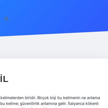
IL
kelimelerden biridir. Birçok kişi bu kelimenin ne anlama
u kelime; güvenilirlik anlamına gelir. İtalyanca kökenli