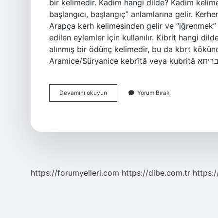
bir kelimedir. Kadim hangi dilde? Kadim kelime
başlangıcı, başlangıç” anlamlarına gelir. Kerhe
Arapça kerh kelimesinden gelir ve “iğrenmek” 
edilen eylemler için kullanılır. Kibrit hangi dilden gelir? Arapça k
alınmış bir ödünç kelimedir, bu da kbrt kökün
Kaparo
Devamını okuyun
Yorum Bırak
Hangi
Dil
https://forumyelleri.com
https://dibe.com.tr
https: