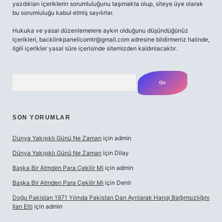
yazdıkları içeriklerin sorumluluğunu taşımakta olup, siteye üye olarak
bu sorumluluğu kabul etmiş sayılırlar.
Hukuka ve yasal düzenlemelere aykırı olduğunu düşündüğünüz
içerikleri,
backlinkpanelicomtr@gmail.com
adresine bildirmeniz halinde,
ilgili içerikler yasal süre içerisinde sitemizden kaldırılacaktır.
Arama
SON YORUMLAR
Dünya Yakışıklı Günü Ne Zaman
için
admin
Dünya Yakışıklı Günü Ne Zaman
için
Dilay
Başka Bir Atmden Para Çekilir Mi
için
admin
Başka Bir Atmden Para Çekilir Mi
için
Denir
Doğu Pakistan 1971 Yılında Pakistan Dan Ayrılarak Hangi Bağımsızlığını
Ilan Etti
için
admin