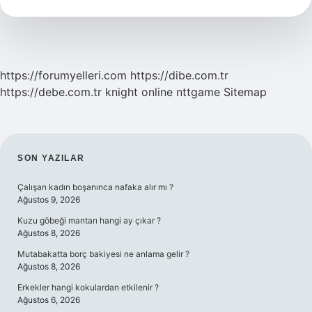
https://forumyelleri.com
https://dibe.com.tr
https://debe.com.tr
knight online
nttgame
Sitemap
SIDEBAR
SON YAZILAR
Çalışan kadın boşanınca nafaka alır mı ?
Ağustos 9, 2026
Kuzu göbeği mantarı hangi ay çıkar ?
Ağustos 8, 2026
Mutabakatta borç bakiyesi ne anlama gelir ?
Ağustos 8, 2026
Erkekler hangi kokulardan etkilenir ?
Ağustos 6, 2026