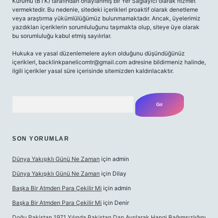
Kurumu (BTK) tarafından onaylanmış bir Yer Sağlayıcı olarak hizmet
vermektedir. Bu nedenle, sitedeki içerikleri proaktif olarak denetleme
veya araştırma yükümlülüğümüz bulunmamaktadır. Ancak, üyelerimiz
yazdıkları içeriklerin sorumluluğunu taşımakta olup, siteye üye olarak
bu sorumluluğu kabul etmiş sayılırlar.
Hukuka ve yasal düzenlemelere aykırı olduğunu düşündüğünüz
içerikleri,
backlinkpanelicomtr@gmail.com
adresine bildirmeniz halinde,
ilgili içerikler yasal süre içerisinde sitemizden kaldırılacaktır.
Arama
SON YORUMLAR
Dünya Yakışıklı Günü Ne Zaman
için
admin
Dünya Yakışıklı Günü Ne Zaman
için
Dilay
Başka Bir Atmden Para Çekilir Mi
için
admin
Başka Bir Atmden Para Çekilir Mi
için
Denir
Doğu Pakistan 1971 Yılında Pakistan Dan Ayrılarak Hangi Bağımsızlığını