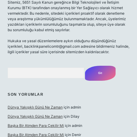
Sitemiz, 5651 Sayılı Kanun gereğince Bilgi Teknolojileri ve İletişim
Kurumu (BTK) tarafından onaylanmış bir Yer Sağlayıcı olarak hizmet
vermektedir. Bu nedenle, sitedeki içerikleri proaktif olarak denetleme
veya araştırma yükümlülüğümüz bulunmamaktadır. Ancak, üyelerimiz
yazdıkları içeriklerin sorumluluğunu taşımakta olup, siteye üye olarak
bu sorumluluğu kabul etmiş sayılırlar.
Hukuka ve yasal düzenlemelere aykırı olduğunu düşündüğünüz
içerikleri,
backlinkpanelicomtr@gmail.com
adresine bildirmeniz halinde,
ilgili içerikler yasal süre içerisinde sitemizden kaldırılacaktır.
Arama
SON YORUMLAR
Dünya Yakışıklı Günü Ne Zaman
için
admin
Dünya Yakışıklı Günü Ne Zaman
için
Dilay
Başka Bir Atmden Para Çekilir Mi
için
admin
Başka Bir Atmden Para Çekilir Mi
için
Denir