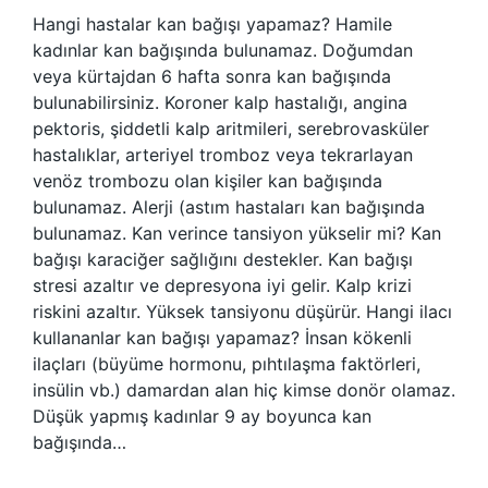
Hangi hastalar kan bağışı yapamaz? Hamile
kadınlar kan bağışında bulunamaz. Doğumdan
veya kürtajdan 6 hafta sonra kan bağışında
bulunabilirsiniz. Koroner kalp hastalığı, angina
pektoris, şiddetli kalp aritmileri, serebrovasküler
hastalıklar, arteriyel tromboz veya tekrarlayan
venöz trombozu olan kişiler kan bağışında
bulunamaz. Alerji (astım hastaları kan bağışında
bulunamaz. Kan verince tansiyon yükselir mi? Kan
bağışı karaciğer sağlığını destekler. Kan bağışı
stresi azaltır ve depresyona iyi gelir. Kalp krizi
riskini azaltır. Yüksek tansiyonu düşürür. Hangi ilacı
kullananlar kan bağışı yapamaz? İnsan kökenli
ilaçları (büyüme hormonu, pıhtılaşma faktörleri,
insülin vb.) damardan alan hiç kimse donör olamaz.
Düşük yapmış kadınlar 9 ay boyunca kan
bağışında…