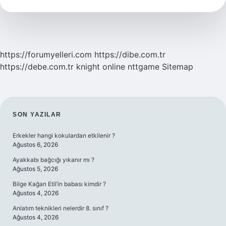
Nedir
https://forumyelleri.com
https://dibe.com.tr
https://debe.com.tr
knight online
nttgame
Sitemap
SIDEBAR
SON YAZILAR
Erkekler hangi kokulardan etkilenir ?
Ağustos 6, 2026
Ayakkabı bağcığı yıkanır mı ?
Ağustos 5, 2026
Bilge Kağan Etil’in babası kimdir ?
Ağustos 4, 2026
Anlatım teknikleri nelerdir 8. sınıf ?
Ağustos 4, 2026