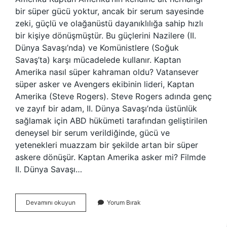
bir süper gücü yoktur, ancak bir serum sayesinde
zeki, güçlü ve olağanüstü dayanıklılığa sahip hızlı
bir kişiye dönüşmüştür. Bu güçlerini Nazilere (II.
Dünya Savaşı’nda) ve Komünistlere (Soğuk
Savaş’ta) karşı mücadelede kullanır. Kaptan
Amerika nasıl süper kahraman oldu? Vatansever
süper asker ve Avengers ekibinin lideri, Kaptan
Amerika (Steve Rogers). Steve Rogers adında genç
ve zayıf bir adam, II. Dünya Savaşı’nda üstünlük
sağlamak için ABD hükümeti tarafından geliştirilen
deneysel bir serum verildiğinde, gücü ve
yetenekleri muazzam bir şekilde artan bir süper
askere dönüşür. Kaptan Amerika asker mi? Filmde
II. Dünya Savaşı…
Kaptan
Devamını okuyun
Yorum Bırak
Amerika
Gücü