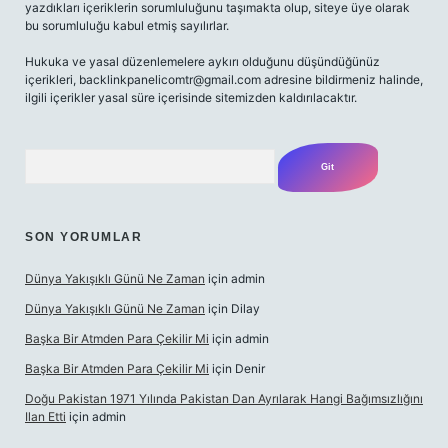
yazdıkları içeriklerin sorumluluğunu taşımakta olup, siteye üye olarak
bu sorumluluğu kabul etmiş sayılırlar.
Hukuka ve yasal düzenlemelere aykırı olduğunu düşündüğünüz
içerikleri,
backlinkpanelicomtr@gmail.com
adresine bildirmeniz halinde,
ilgili içerikler yasal süre içerisinde sitemizden kaldırılacaktır.
Arama
SON YORUMLAR
Dünya Yakışıklı Günü Ne Zaman
için
admin
Dünya Yakışıklı Günü Ne Zaman
için
Dilay
Başka Bir Atmden Para Çekilir Mi
için
admin
Başka Bir Atmden Para Çekilir Mi
için
Denir
Doğu Pakistan 1971 Yılında Pakistan Dan Ayrılarak Hangi Bağımsızlığını
Ilan Etti
için
admin