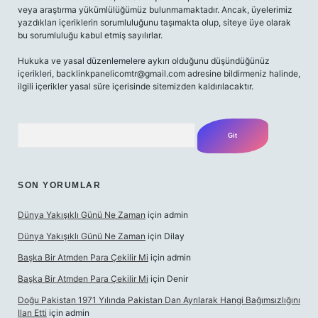
veya araştırma yükümlülüğümüz bulunmamaktadır. Ancak, üyelerimiz
yazdıkları içeriklerin sorumluluğunu taşımakta olup, siteye üye olarak
bu sorumluluğu kabul etmiş sayılırlar.
Hukuka ve yasal düzenlemelere aykırı olduğunu düşündüğünüz
içerikleri,
backlinkpanelicomtr@gmail.com
adresine bildirmeniz halinde,
ilgili içerikler yasal süre içerisinde sitemizden kaldırılacaktır.
Arama
SON YORUMLAR
Dünya Yakışıklı Günü Ne Zaman
için
admin
Dünya Yakışıklı Günü Ne Zaman
için
Dilay
Başka Bir Atmden Para Çekilir Mi
için
admin
Başka Bir Atmden Para Çekilir Mi
için
Denir
Doğu Pakistan 1971 Yılında Pakistan Dan Ayrılarak Hangi Bağımsızlığını
Ilan Etti
için
admin