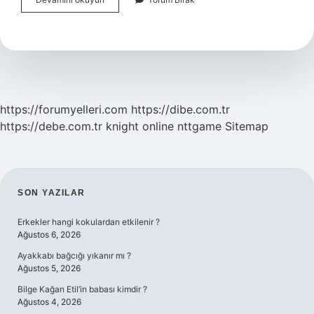
Tanrısı
Kim
https://forumyelleri.com
https://dibe.com.tr
https://debe.com.tr
knight online
nttgame
Sitemap
SIDEBAR
SON YAZILAR
Erkekler hangi kokulardan etkilenir ?
Ağustos 6, 2026
Ayakkabı bağcığı yıkanır mı ?
Ağustos 5, 2026
Bilge Kağan Etil’in babası kimdir ?
Ağustos 4, 2026