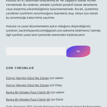
Kurumu (BTK) tarafından onaylanmış bir Yer Sağlayıcı olarak hizmet
vermektedir. Bu nedenle, sitedeki içerikleri proaktif olarak denetleme
veya araştırma yükümlülüğümüz bulunmamaktadır. Ancak, üyelerimiz
yazdıkları içeriklerin sorumluluğunu taşımakta olup, siteye üye olarak
bu sorumluluğu kabul etmiş sayılırlar.
Hukuka ve yasal düzenlemelere aykırı olduğunu düşündüğünüz
içerikleri,
backlinkpanelicomtr@gmail.com
adresine bildirmeniz halinde,
ilgili içerikler yasal süre içerisinde sitemizden kaldırılacaktır.
Arama
SON YORUMLAR
Dünya Yakışıklı Günü Ne Zaman
için
admin
Dünya Yakışıklı Günü Ne Zaman
için
Dilay
Başka Bir Atmden Para Çekilir Mi
için
admin
Başka Bir Atmden Para Çekilir Mi
için
Denir
Doğu Pakistan 1971 Yılında Pakistan Dan Ayrılarak Hangi Bağımsızlığını