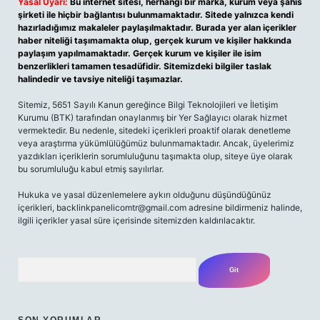
Yasal Uyarı:
Bu internet sitesi, herhangi bir marka, kurum veya şahıs
şirketi ile hiçbir bağlantısı bulunmamaktadır. Sitede yalnızca kendi
hazırladığımız makaleler paylaşılmaktadır. Burada yer alan içerikler
haber niteliği taşımamakta olup, gerçek kurum ve kişiler hakkında
paylaşım yapılmamaktadır. Gerçek kurum ve kişiler ile isim
benzerlikleri tamamen tesadüfidir. Sitemizdeki bilgiler taslak
halindedir ve tavsiye niteliği taşımazlar.
Sitemiz, 5651 Sayılı Kanun gereğince Bilgi Teknolojileri ve İletişim
Kurumu (BTK) tarafından onaylanmış bir Yer Sağlayıcı olarak hizmet
vermektedir. Bu nedenle, sitedeki içerikleri proaktif olarak denetleme
veya araştırma yükümlülüğümüz bulunmamaktadır. Ancak, üyelerimiz
yazdıkları içeriklerin sorumluluğunu taşımakta olup, siteye üye olarak
bu sorumluluğu kabul etmiş sayılırlar.
Hukuka ve yasal düzenlemelere aykırı olduğunu düşündüğünüz
içerikleri,
backlinkpanelicomtr@gmail.com
adresine bildirmeniz halinde,
ilgili içerikler yasal süre içerisinde sitemizden kaldırılacaktır.
Arama