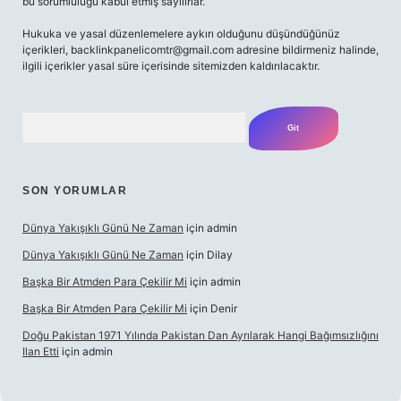
bu sorumluluğu kabul etmiş sayılırlar.
Hukuka ve yasal düzenlemelere aykırı olduğunu düşündüğünüz
içerikleri,
backlinkpanelicomtr@gmail.com
adresine bildirmeniz halinde,
ilgili içerikler yasal süre içerisinde sitemizden kaldırılacaktır.
Arama
SON YORUMLAR
Dünya Yakışıklı Günü Ne Zaman
için
admin
Dünya Yakışıklı Günü Ne Zaman
için
Dilay
Başka Bir Atmden Para Çekilir Mi
için
admin
Başka Bir Atmden Para Çekilir Mi
için
Denir
Doğu Pakistan 1971 Yılında Pakistan Dan Ayrılarak Hangi Bağımsızlığını
Ilan Etti
için
admin