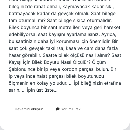
bileğinizde rahat olmalı, kaymayacak kadar sıkı,
batmayacak kadar da gevşek olmalı. Saat bileğe
tam oturmalı mı? Saat bileğe sıkıca oturmalıdır.
Bilek boyunca bir santimetre ileri veya geri hareket
edebiliyorsa, saat kayışını ayarlamalısınız. Ayrıca,
bu saatinizin daha iyi korunması için önemlidir. Bir
saat çok gevşek takılırsa, kasa ve cam daha fazla
hasar görebilir. Saatte bilek ölçüsü nasıl alınır? Saat
Kayışı İçin Bilek Boyutu Nasıl Ölçülür? Ölçüm
Şablonuİnce bir ip veya kordon parçası bulun. Bir
ip veya ince halat parçası bilek boyutunuzu
ölçmenin en kolay yoludur. … İpi bileğinizin etrafına
sarın. … İpin üst üste…
Saat
Devamını okuyun
Yorum Bırak
Bilekte
Ne
Kadar
Bol