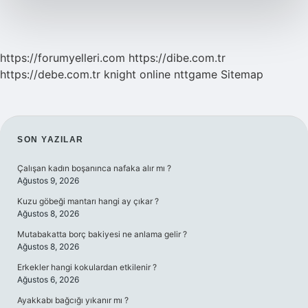
Olmalı
https://forumyelleri.com
https://dibe.com.tr
https://debe.com.tr
knight online
nttgame
Sitemap
SIDEBAR
SON YAZILAR
Çalışan kadın boşanınca nafaka alır mı ?
Ağustos 9, 2026
Kuzu göbeği mantarı hangi ay çıkar ?
Ağustos 8, 2026
Mutabakatta borç bakiyesi ne anlama gelir ?
Ağustos 8, 2026
Erkekler hangi kokulardan etkilenir ?
Ağustos 6, 2026
Ayakkabı bağcığı yıkanır mı ?