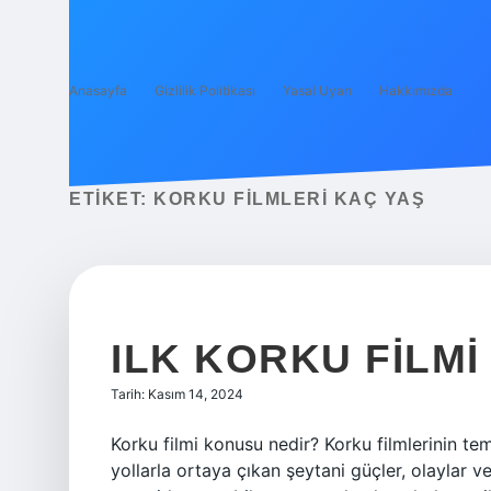
Anasayfa
Gizlilik Politikası
Yasal Uyarı
Hakkımızda
ETIKET:
KORKU FILMLERI KAÇ YAŞ
ILK KORKU FILMI
Tarih: Kasım 14, 2024
Korku filmi konusu nedir? Korku filmlerinin 
yollarla ortaya çıkan şeytani güçler, olaylar ve