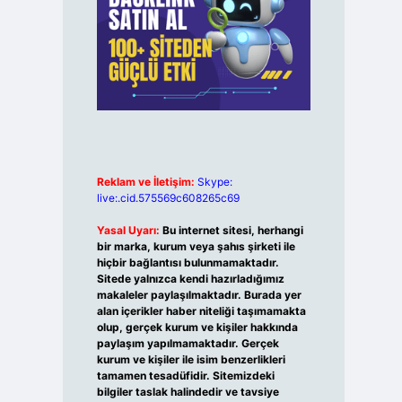
Reklam ve İletişim:
Skype:
live:.cid.575569c608265c69
Yasal Uyarı:
Bu internet sitesi, herhangi
bir marka, kurum veya şahıs şirketi ile
hiçbir bağlantısı bulunmamaktadır.
Sitede yalnızca kendi hazırladığımız
makaleler paylaşılmaktadır. Burada yer
alan içerikler haber niteliği taşımamakta
olup, gerçek kurum ve kişiler hakkında
paylaşım yapılmamaktadır. Gerçek
kurum ve kişiler ile isim benzerlikleri
tamamen tesadüfidir. Sitemizdeki
bilgiler taslak halindedir ve tavsiye