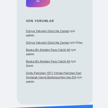
SON YORUMLAR
Dünya Yakışıklı Günü Ne Zaman
için
admin
Dünya Yakışıklı Günü Ne Zaman
için
Dilay
Başka Bir Atmden Para Çekilir Mi
için
admin
Başka Bir Atmden Para Çekilir Mi
için
Denir
Doğu Pakistan 1971 Yılında Pakistan Dan
Ayrılarak Hangi Bağımsızlığını Ilan Etti
için
admin