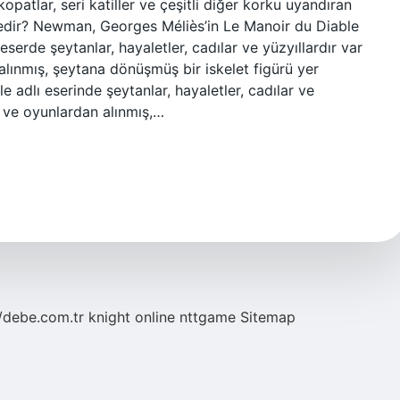
kopatlar, seri katiller ve çeşitli diğer korku uyandıran
 nedir? Newman, Georges Méliès’in Le Manoir du Diable
 eserde şeytanlar, hayaletler, cadılar ve yüzyıllardır var
alınmış, şeytana dönüşmüş bir iskelet figürü yer
 adlı eserinde şeytanlar, hayaletler, cadılar ve
n ve oyunlardan alınmış,…
//debe.com.tr
knight online
nttgame
Sitemap