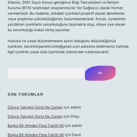
Sitemiz, 5651 Sayılı Kanun gereğince Bilgi Teknolojileri ve İletişim
Kurumu (BTK) tarafından onaylanmış bir Yer Sağlayıcı olarak hizmet
vermektedir. Bu nedenle, sitedeki içerikleri proaktif olarak denetleme
veya araştırma yükümlülüğümüz bulunmamaktadır. Ancak, üyelerimiz
yazdıkları içeriklerin sorumluluğunu taşımakta olup, siteye üye olarak
bu sorumluluğu kabul etmiş sayılırlar.
Hukuka ve yasal düzenlemelere aykırı olduğunu düşündüğünüz
içerikleri,
backlinkpanelicomtr@gmail.com
adresine bildirmeniz halinde,
ilgili içerikler yasal süre içerisinde sitemizden kaldırılacaktır.
Arama
SON YORUMLAR
Dünya Yakışıklı Günü Ne Zaman
için
admin
Dünya Yakışıklı Günü Ne Zaman
için
Dilay
Başka Bir Atmden Para Çekilir Mi
için
admin
Başka Bir Atmden Para Çekilir Mi
için
Denir