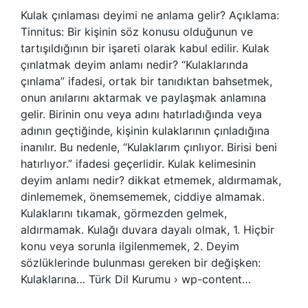
Kulak çınlaması deyimi ne anlama gelir? Açıklama:
Tinnitus: Bir kişinin söz konusu olduğunun ve
tartışıldığının bir işareti olarak kabul edilir. Kulak
çınlatmak deyim anlamı nedir? “Kulaklarında
çınlama” ifadesi, ortak bir tanıdıktan bahsetmek,
onun anılarını aktarmak ve paylaşmak anlamına
gelir. Birinin onu veya adını hatırladığında veya
adının geçtiğinde, kişinin kulaklarının çınladığına
inanılır. Bu nedenle, “Kulaklarım çınlıyor. Birisi beni
hatırlıyor.” ifadesi geçerlidir. Kulak kelimesinin
deyim anlamı nedir? dikkat etmemek, aldırmamak,
dinlememek, önemsememek, ciddiye almamak.
Kulaklarını tıkamak, görmezden gelmek,
aldırmamak. Kulağı duvara dayalı olmak, 1. Hiçbir
konu veya sorunla ilgilenmemek, 2. Deyim
sözlüklerinde bulunması gereken bir değişken:
Kulaklarına… Türk Dil Kurumu › wp-content…