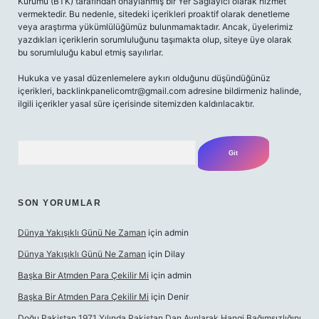
Kurumu (BTK) tarafından onaylanmış bir Yer Sağlayıcı olarak hizmet
vermektedir. Bu nedenle, sitedeki içerikleri proaktif olarak denetleme
veya araştırma yükümlülüğümüz bulunmamaktadır. Ancak, üyelerimiz
yazdıkları içeriklerin sorumluluğunu taşımakta olup, siteye üye olarak
bu sorumluluğu kabul etmiş sayılırlar.
Hukuka ve yasal düzenlemelere aykırı olduğunu düşündüğünüz
içerikleri,
backlinkpanelicomtr@gmail.com
adresine bildirmeniz halinde,
ilgili içerikler yasal süre içerisinde sitemizden kaldırılacaktır.
Arama
SON YORUMLAR
Dünya Yakışıklı Günü Ne Zaman
için
admin
Dünya Yakışıklı Günü Ne Zaman
için
Dilay
Başka Bir Atmden Para Çekilir Mi
için
admin
Başka Bir Atmden Para Çekilir Mi
için
Denir
Doğu Pakistan 1971 Yılında Pakistan Dan Ayrılarak Hangi Bağımsızlığını