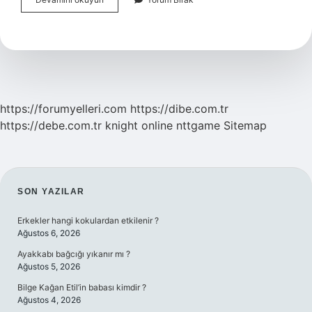
Kesin
Çözüm
Nedir
https://forumyelleri.com
https://dibe.com.tr
https://debe.com.tr
knight online
nttgame
Sitemap
SIDEBAR
SON YAZILAR
Erkekler hangi kokulardan etkilenir ?
Ağustos 6, 2026
Ayakkabı bağcığı yıkanır mı ?
Ağustos 5, 2026
Bilge Kağan Etil’in babası kimdir ?
Ağustos 4, 2026