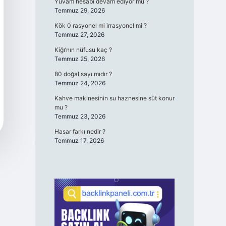
Yuvam hesabı devam ediyor mu ?
Temmuz 29, 2026
Kök 0 rasyonel mi irrasyonel mi ?
Temmuz 27, 2026
Kiğı’nın nüfusu kaç ?
Temmuz 25, 2026
80 doğal sayı mıdır ?
Temmuz 24, 2026
Kahve makinesinin su haznesine süt konur
mu ?
Temmuz 23, 2026
Hasar farkı nedir ?
Temmuz 17, 2026