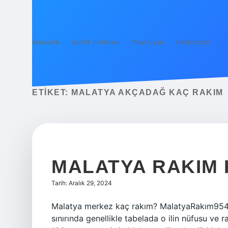
Anasayfa
Gizlilik Politikası
Yasal Uyarı
Hakkımızda
ETIKET:
MALATYA AKÇADAĞ KAÇ RAKIM
MALATYA RAKIM
Tarih: Aralık 29, 2024
Malatya merkez kaç rakım? MalatyaRakım954 m
sınırında genellikle tabelada o ilin nüfusu ve ra