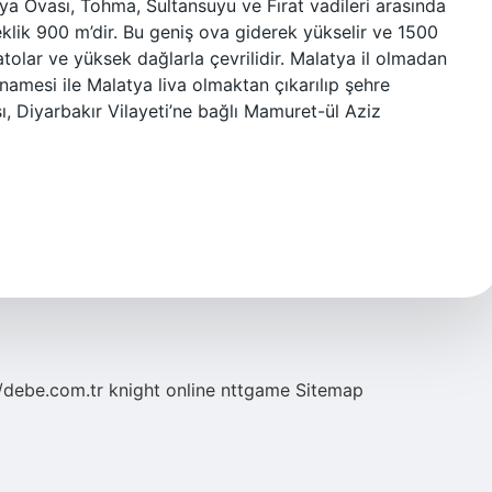
ya Ovası, Tohma, Sultansuyu ve Fırat vadileri arasında
klik 900 m’dir. Bu geniş ova giderek yükselir ve 1500
tolar ve yüksek dağlarla çevrilidir. Malatya il olmadan
namesi ile Malatya liva olmaktan çıkarılıp şehre
 Diyarbakır Vilayeti’ne bağlı Mamuret-ül Aziz
//debe.com.tr
knight online
nttgame
Sitemap