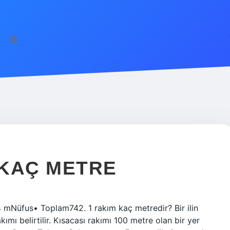
 KAÇ METRE
Nüfus• Toplam742. 1 rakım kaç metredir? Bir ilin
kımı belirtilir. Kısacası rakımı 100 metre olan bir yer