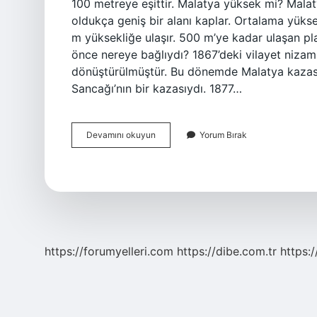
100 metreye eşittir. Malatya yüksek mi? Malat
oldukça geniş bir alanı kaplar. Ortalama yükse
m yüksekliğe ulaşır. 500 m’ye kadar ulaşan pla
önce nereye bağlıydı? 1867’deki vilayet nizam
dönüştürülmüştür. Bu dönemde Malatya kazası,
Sancağı’nın bir kazasıydı. 1877…
Malatya
Devamını okuyun
Yorum Bırak
Rakım
Kaç
Metre
https://forumyelleri.com
https://dibe.com.tr
https: