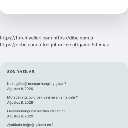
Toto
Tribünü
Neresi
https://forumyelleri.com
https://dibe.com.tr
https://debe.com.tr
knight online
nttgame
Sitemap
SIDEBAR
SON YAZILAR
Kuzu göbeği mantarı hangi ay çıkar ?
Ağustos 8, 2026
Mutabakatta borç bakiyesi ne anlama gelir ?
Ağustos 8, 2026
Erkekler hangi kokulardan etkilenir ?
Ağustos 6, 2026
Ayakkabı bağcığı yıkanır mı ?