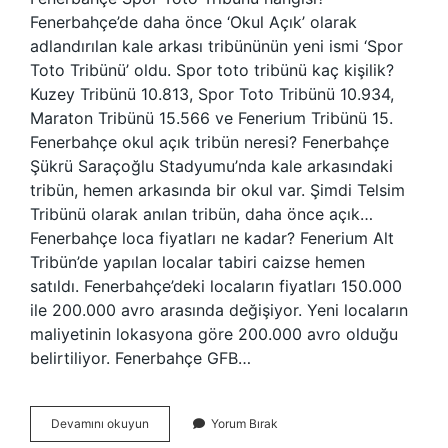
Fenerbahçe’de daha önce ‘Okul Açık’ olarak
adlandırılan kale arkası tribününün yeni ismi ‘Spor
Toto Tribünü’ oldu. Spor toto tribünü kaç kişilik?
Kuzey Tribünü 10.813, Spor Toto Tribünü 10.934,
Maraton Tribünü 15.566 ve Fenerium Tribünü 15.
Fenerbahçe okul açık tribün neresi? Fenerbahçe
Şükrü Saraçoğlu Stadyumu’nda kale arkasındaki
tribün, hemen arkasında bir okul var. Şimdi Telsim
Tribünü olarak anılan tribün, daha önce açık…
Fenerbahçe loca fiyatları ne kadar? Fenerium Alt
Tribün’de yapılan localar tabiri caizse hemen
satıldı. Fenerbahçe’deki locaların fiyatları 150.000
ile 200.000 avro arasında değişiyor. Yeni locaların
maliyetinin lokasyona göre 200.000 avro olduğu
belirtiliyor. Fenerbahçe GFB…
Fenerbahçe
Devamını okuyun
Yorum Bırak
Spor