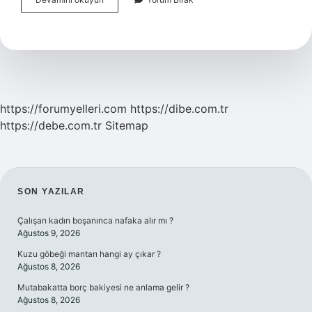
Merkezi
Mülakat
Var
Mı
https://forumyelleri.com
https://dibe.com.tr
https://debe.com.tr
Sitemap
SIDEBAR
SON YAZILAR
Çalışan kadın boşanınca nafaka alır mı ?
Ağustos 9, 2026
Kuzu göbeği mantarı hangi ay çıkar ?
Ağustos 8, 2026
Mutabakatta borç bakiyesi ne anlama gelir ?
Ağustos 8, 2026