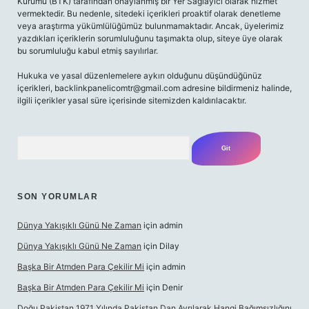
Kurumu (BTK) tarafından onaylanmış bir Yer Sağlayıcı olarak hizmet
vermektedir. Bu nedenle, sitedeki içerikleri proaktif olarak denetleme
veya araştırma yükümlülüğümüz bulunmamaktadır. Ancak, üyelerimiz
yazdıkları içeriklerin sorumluluğunu taşımakta olup, siteye üye olarak
bu sorumluluğu kabul etmiş sayılırlar.
Hukuka ve yasal düzenlemelere aykırı olduğunu düşündüğünüz
içerikleri,
backlinkpanelicomtr@gmail.com
adresine bildirmeniz halinde,
ilgili içerikler yasal süre içerisinde sitemizden kaldırılacaktır.
Arama
SON YORUMLAR
Dünya Yakışıklı Günü Ne Zaman
için
admin
Dünya Yakışıklı Günü Ne Zaman
için
Dilay
Başka Bir Atmden Para Çekilir Mi
için
admin
Başka Bir Atmden Para Çekilir Mi
için
Denir
Doğu Pakistan 1971 Yılında Pakistan Dan Ayrılarak Hangi Bağımsızlığını