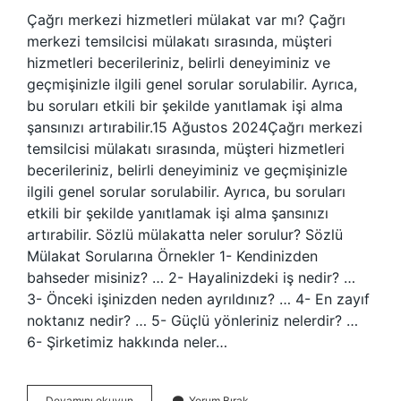
Çağrı merkezi hizmetleri mülakat var mı? Çağrı
merkezi temsilcisi mülakatı sırasında, müşteri
hizmetleri becerileriniz, belirli deneyiminiz ve
geçmişinizle ilgili genel sorular sorulabilir. Ayrıca,
bu soruları etkili bir şekilde yanıtlamak işi alma
şansınızı artırabilir.15 Ağustos 2024Çağrı merkezi
temsilcisi mülakatı sırasında, müşteri hizmetleri
becerileriniz, belirli deneyiminiz ve geçmişinizle
ilgili genel sorular sorulabilir. Ayrıca, bu soruları
etkili bir şekilde yanıtlamak işi alma şansınızı
artırabilir. Sözlü mülakatta neler sorulur? Sözlü
Mülakat Sorularına Örnekler 1- Kendinizden
bahseder misiniz? … 2- Hayalinizdeki iş nedir? …
3- Önceki işinizden neden ayrıldınız? … 4- En zayıf
noktanız nedir? … 5- Güçlü yönleriniz nelerdir? …
6- Şirketimiz hakkında neler…
Çağrı
Devamını okuyun
Yorum Bırak