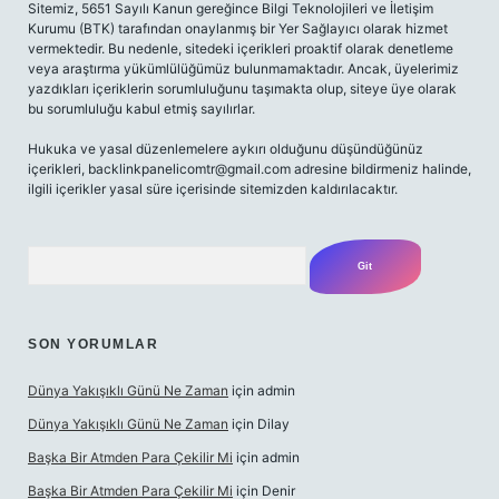
Sitemiz, 5651 Sayılı Kanun gereğince Bilgi Teknolojileri ve İletişim
Kurumu (BTK) tarafından onaylanmış bir Yer Sağlayıcı olarak hizmet
vermektedir. Bu nedenle, sitedeki içerikleri proaktif olarak denetleme
veya araştırma yükümlülüğümüz bulunmamaktadır. Ancak, üyelerimiz
yazdıkları içeriklerin sorumluluğunu taşımakta olup, siteye üye olarak
bu sorumluluğu kabul etmiş sayılırlar.
Hukuka ve yasal düzenlemelere aykırı olduğunu düşündüğünüz
içerikleri,
backlinkpanelicomtr@gmail.com
adresine bildirmeniz halinde,
ilgili içerikler yasal süre içerisinde sitemizden kaldırılacaktır.
Arama
SON YORUMLAR
Dünya Yakışıklı Günü Ne Zaman
için
admin
Dünya Yakışıklı Günü Ne Zaman
için
Dilay
Başka Bir Atmden Para Çekilir Mi
için
admin
Başka Bir Atmden Para Çekilir Mi
için
Denir