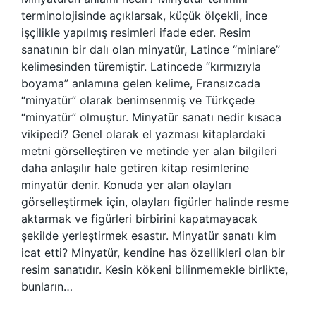
terminolojisinde açıklarsak, küçük ölçekli, ince
işçilikle yapılmış resimleri ifade eder. Resim
sanatının bir dalı olan minyatür, Latince “miniare”
kelimesinden türemiştir. Latincede “kırmızıyla
boyama” anlamına gelen kelime, Fransızcada
“minyatür” olarak benimsenmiş ve Türkçede
“minyatür” olmuştur. Minyatür sanatı nedir kısaca
vikipedi? Genel olarak el yazması kitaplardaki
metni görselleştiren ve metinde yer alan bilgileri
daha anlaşılır hale getiren kitap resimlerine
minyatür denir. Konuda yer alan olayları
görselleştirmek için, olayları figürler halinde resme
aktarmak ve figürleri birbirini kapatmayacak
şekilde yerleştirmek esastır. Minyatür sanatı kim
icat etti? Minyatür, kendine has özellikleri olan bir
resim sanatıdır. Kesin kökeni bilinmemekle birlikte,
bunların…