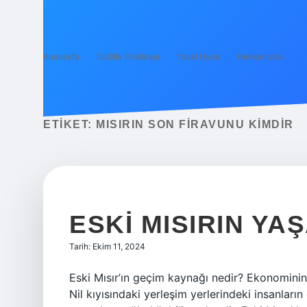
Anasayfa
Gizlilik Politikası
Yasal Uyarı
Hakkımızda
ETIKET:
MISIRIN SON FIRAVUNU KIMDIR
ESKI MISIRIN YA
Tarih: Ekim 11, 2024
Eski Mısır’ın geçim kaynağı nedir? Ekonominin 
Nil kıyısındaki yerleşim yerlerindeki insanları