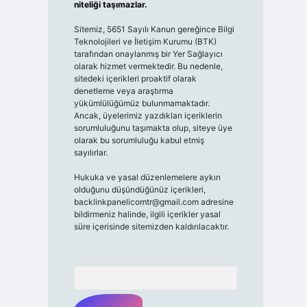
niteliği taşımazlar.
Sitemiz, 5651 Sayılı Kanun gereğince Bilgi
Teknolojileri ve İletişim Kurumu (BTK)
tarafından onaylanmış bir Yer Sağlayıcı
olarak hizmet vermektedir. Bu nedenle,
sitedeki içerikleri proaktif olarak
denetleme veya araştırma
yükümlülüğümüz bulunmamaktadır.
Ancak, üyelerimiz yazdıkları içeriklerin
sorumluluğunu taşımakta olup, siteye üye
olarak bu sorumluluğu kabul etmiş
sayılırlar.
Hukuka ve yasal düzenlemelere aykırı
olduğunu düşündüğünüz içerikleri,
backlinkpanelicomtr@gmail.com
adresine
bildirmeniz halinde, ilgili içerikler yasal
süre içerisinde sitemizden kaldırılacaktır.
Arama