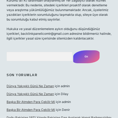
Kurumu (BTK) tarafından onaylanmış bir Yer Sağlayıcı olarak hizmet
vermektedir. Bu nedenle, sitedeki içerikleri proaktif olarak denetleme
veya araştırma yükümlülüğümüz bulunmamaktadır. Ancak, üyelerimiz
yazdıkları içeriklerin sorumluluğunu taşımakta olup, siteye üye olarak
bu sorumluluğu kabul etmiş sayılırlar.
Hukuka ve yasal düzenlemelere aykırı olduğunu düşündüğünüz
içerikleri,
backlinkpanelicomtr@gmail.com
adresine bildirmeniz halinde,
ilgili içerikler yasal süre içerisinde sitemizden kaldırılacaktır.
Arama
SON YORUMLAR
Dünya Yakışıklı Günü Ne Zaman
için
admin
Dünya Yakışıklı Günü Ne Zaman
için
Dilay
Başka Bir Atmden Para Çekilir Mi
için
admin
Başka Bir Atmden Para Çekilir Mi
için
Denir
Doğu Pakistan 1971 Yılında Pakistan Dan Ayrılarak Hangi Bağımsızlığını