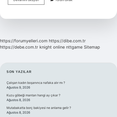
Meselesi
Kimle
https://forumyelleri.com
https://dibe.com.tr
https://debe.com.tr
knight online
nttgame
Sitemap
SIDEBAR
SON YAZILAR
Çalışan kadın boşanınca nafaka alır mı ?
Ağustos 9, 2026
Kuzu göbeği mantarı hangi ay çıkar ?
Ağustos 8, 2026
Mutabakatta borç bakiyesi ne anlama gelir ?
Ağustos 8, 2026