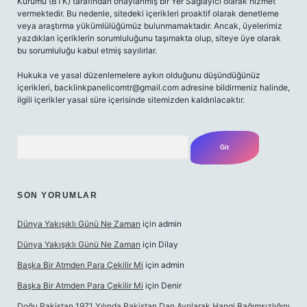
Kurumu (BTK) tarafından onaylanmış bir Yer Sağlayıcı olarak hizmet
vermektedir. Bu nedenle, sitedeki içerikleri proaktif olarak denetleme
veya araştırma yükümlülüğümüz bulunmamaktadır. Ancak, üyelerimiz
yazdıkları içeriklerin sorumluluğunu taşımakta olup, siteye üye olarak
bu sorumluluğu kabul etmiş sayılırlar.
Hukuka ve yasal düzenlemelere aykırı olduğunu düşündüğünüz
içerikleri,
backlinkpanelicomtr@gmail.com
adresine bildirmeniz halinde,
ilgili içerikler yasal süre içerisinde sitemizden kaldırılacaktır.
Arama
SON YORUMLAR
Dünya Yakışıklı Günü Ne Zaman
için
admin
Dünya Yakışıklı Günü Ne Zaman
için
Dilay
Başka Bir Atmden Para Çekilir Mi
için
admin
Başka Bir Atmden Para Çekilir Mi
için
Denir
Doğu Pakistan 1971 Yılında Pakistan Dan Ayrılarak Hangi Bağımsızlığını