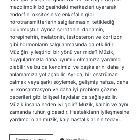
mezolimbik bölgesindeki merkezleri uyararak
endorfin, oksitosin ve enkefalin gibi
nörotransmitterlerin salgılanmasını tetiklediği
bulunmuştur. Ayrıca serotonin, dopamin,
norepinefrin, melatonin, testosteron ve kortizon
gibi hormonların salgılanmasında da etkilidir.
Müziğin iyileştirici bir yönü var mıdır? Müzik,
duygularımızla daha uyumlu olmamıza yardımcı
olabilir ve bu da kendimizi ve başkalarını daha iyi
anlamamıza yol açabilir. Ayrıca, bir enstrüman
çalmak veya şarkı söylemek, gelişmiş hafıza, daha
iyi konsantrasyon ve daha iyi problem çözme
becerileri gibi bilişsel faydalar da sağlayabilir.
Müzik insana neden iyi gelir? Müzik, kalbin ve aynı
zamanda ruhun gıdasıdır. Hastalıkların iyileşmesine
yardımcı olan müzik, kalp hastalıklarının tedavi…
Müziğin
Devamını okuyun
Yorum Bırak