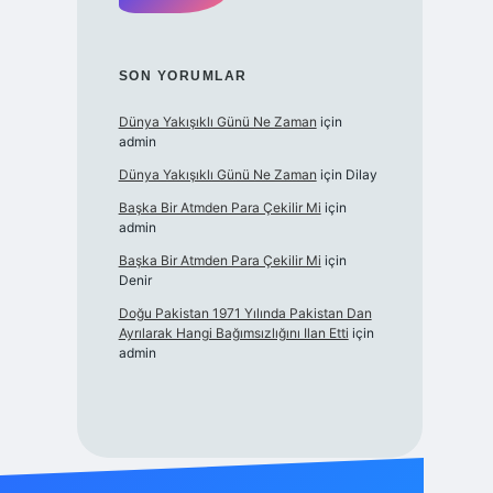
SON YORUMLAR
Dünya Yakışıklı Günü Ne Zaman
için
admin
Dünya Yakışıklı Günü Ne Zaman
için
Dilay
Başka Bir Atmden Para Çekilir Mi
için
admin
Başka Bir Atmden Para Çekilir Mi
için
Denir
Doğu Pakistan 1971 Yılında Pakistan Dan
Ayrılarak Hangi Bağımsızlığını Ilan Etti
için
admin