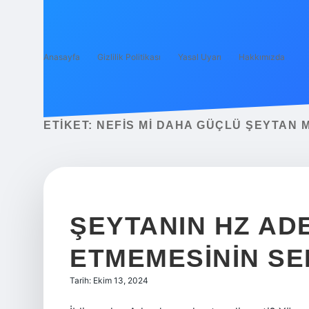
Anasayfa
Gizlilik Politikası
Yasal Uyarı
Hakkımızda
ETIKET:
NEFIS MI DAHA GÜÇLÜ ŞEYTAN M
ŞEYTANIN HZ AD
ETMEMESININ SE
Tarih: Ekim 13, 2024