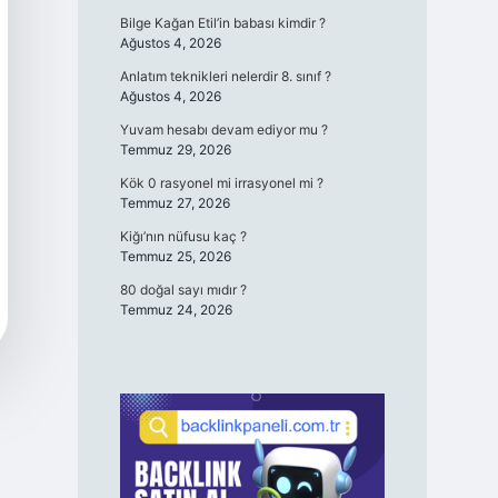
Bilge Kağan Etil’in babası kimdir ?
Ağustos 4, 2026
Anlatım teknikleri nelerdir 8. sınıf ?
Ağustos 4, 2026
Yuvam hesabı devam ediyor mu ?
Temmuz 29, 2026
Kök 0 rasyonel mi irrasyonel mi ?
Temmuz 27, 2026
Kiğı’nın nüfusu kaç ?
Temmuz 25, 2026
80 doğal sayı mıdır ?
Temmuz 24, 2026