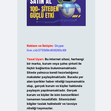
Reklam ve İletişim:
Skype:
live:.cid.575569c608265c69
Yasal Uyarı:
Bu internet sitesi, herhangi
bir marka, kurum veya şahıs şirketi ile
hiçbir bağlantısı bulunmamaktadır.
Sitede yalnızca kendi hazırladığımız
makaleler paylaşılmaktadır. Burada yer
alan içerikler haber niteliği taşımamakta
olup, gerçek kurum ve kişiler hakkında
paylaşım yapılmamaktadır. Gerçek
kurum ve kişiler ile isim benzerlikleri
tamamen tesadüfidir. Sitemizdeki
bilgiler taslak halindedir ve tavsiye
niteliği taşımazlar.