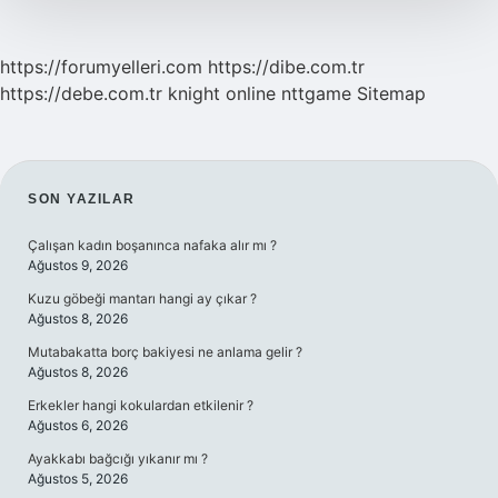
https://forumyelleri.com
https://dibe.com.tr
https://debe.com.tr
knight online
nttgame
Sitemap
SIDEBAR
SON YAZILAR
Çalışan kadın boşanınca nafaka alır mı ?
Ağustos 9, 2026
Kuzu göbeği mantarı hangi ay çıkar ?
Ağustos 8, 2026
Mutabakatta borç bakiyesi ne anlama gelir ?
Ağustos 8, 2026
Erkekler hangi kokulardan etkilenir ?
Ağustos 6, 2026
Ayakkabı bağcığı yıkanır mı ?
Ağustos 5, 2026