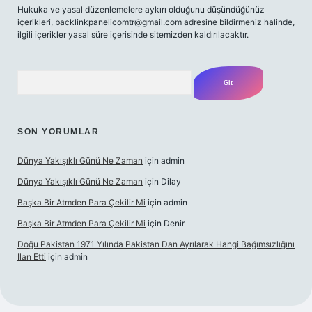
Hukuka ve yasal düzenlemelere aykırı olduğunu düşündüğünüz
içerikleri,
backlinkpanelicomtr@gmail.com
adresine bildirmeniz halinde,
ilgili içerikler yasal süre içerisinde sitemizden kaldırılacaktır.
Arama
SON YORUMLAR
Dünya Yakışıklı Günü Ne Zaman
için
admin
Dünya Yakışıklı Günü Ne Zaman
için
Dilay
Başka Bir Atmden Para Çekilir Mi
için
admin
Başka Bir Atmden Para Çekilir Mi
için
Denir
Doğu Pakistan 1971 Yılında Pakistan Dan Ayrılarak Hangi Bağımsızlığını
Ilan Etti
için
admin