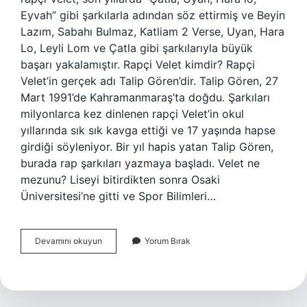
Eyvah” gibi şarkılarla adından söz ettirmiş ve Beyin
Lazım, Sabahı Bulmaz, Katliam 2 Verse, Uyan, Hara
Lo, Leyli Lom ve Çatla gibi şarkılarıyla büyük
başarı yakalamıştır. Rapçi Velet kimdir? Rapçi
Velet’in gerçek adı Talip Gören’dir. Talip Gören, 27
Mart 1991’de Kahramanmaraş’ta doğdu. Şarkıları
milyonlarca kez dinlenen rapçi Velet’in okul
yıllarında sık sık kavga ettiği ve 17 yaşında hapse
girdiği söyleniyor. Bir yıl hapis yatan Talip Gören,
burada rap şarkıları yazmaya başladı. Velet ne
mezunu? Liseyi bitirdikten sonra Osaki
Üniversitesi’ne gitti ve Spor Bilimleri…
Velet
Devamını okuyun
Yorum Bırak
Gerçek
Adı
Ne