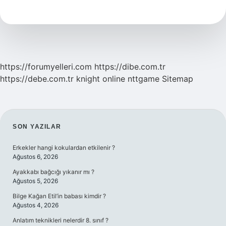
Abdülhey
Hain
Mi
https://forumyelleri.com
https://dibe.com.tr
https://debe.com.tr
knight online
nttgame
Sitemap
SIDEBAR
SON YAZILAR
Erkekler hangi kokulardan etkilenir ?
Ağustos 6, 2026
Ayakkabı bağcığı yıkanır mı ?
Ağustos 5, 2026
Bilge Kağan Etil’in babası kimdir ?
Ağustos 4, 2026
Anlatım teknikleri nelerdir 8. sınıf ?