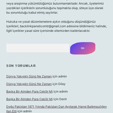
veya araştırma yükümlülüğümüz bulunmamaktadır. Ancak, üyelerimiz
yazdıkları içeriklerin sorumluluğunu taşımakta olup, siteye üye olarak
bu sorumluluğu kabul etmiş sayılırlar.
Hukuka ve yasal düzenlemelere aykırı olduğunu düşündüğünüz
içerikleri,
backlinkpanelicomtr@gmail.com
adresine bildirmeniz halinde,
ilgili içerikler yasal süre içerisinde sitemizden kaldırılacaktır.
Arama
SON YORUMLAR
Dünya Yakışıklı Günü Ne Zaman
için
admin
Dünya Yakışıklı Günü Ne Zaman
için
Dilay
Başka Bir Atmden Para Çekilir Mi
için
admin
Başka Bir Atmden Para Çekilir Mi
için
Denir
Doğu Pakistan 1971 Yılında Pakistan Dan Ayrılarak Hangi Bağımsızlığını
Ilan Etti
için
admin