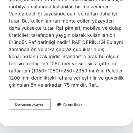
mobilya imalatında kullanılan bir malzemedir.
Vantuz özelliği sayesinde cam ve rafları daha iyi
tutar. Bu, kullanılan rafı monte edilen yüzeyden
daha yüksekte tutar. Raf pimleri, mobilya ve dolap
üreticileri tarafından yaygın olarak kullanılan bir
üründür. Raf derinliği nedir? RAF DERİNLİĞİ Bu aynı
zamanda ön ve arka çapraz çubukların dış
kenarlardan uzaklığıdır. Standart olarak bu ölçüm
tek sıra raflar için 1050 mm ve sırt sırta çift sıra
raflar için (1050+1050)+250=2350 mm’dir. Paletler
1200 mm derinlikteki raflara yerleştirilir ve güvenlik
çıkıntıları ön ve arkadan 75 mm’dir. Raf…
Raf
Devamını okuyun
Yorum Bırak
Tutucu
Nedir