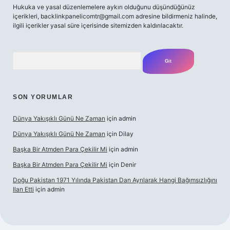
Hukuka ve yasal düzenlemelere aykırı olduğunu düşündüğünüz
içerikleri,
backlinkpanelicomtr@gmail.com
adresine bildirmeniz halinde,
ilgili içerikler yasal süre içerisinde sitemizden kaldırılacaktır.
Arama
SON YORUMLAR
Dünya Yakışıklı Günü Ne Zaman
için
admin
Dünya Yakışıklı Günü Ne Zaman
için
Dilay
Başka Bir Atmden Para Çekilir Mi
için
admin
Başka Bir Atmden Para Çekilir Mi
için
Denir
Doğu Pakistan 1971 Yılında Pakistan Dan Ayrılarak Hangi Bağımsızlığını
Ilan Etti
için
admin