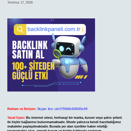
Temmuz 17, 2026
Reklam ve İletişim:
Skype: live:.cid.575569c608265c69
Yasal Uyarı:
Bu internet sitesi, herhangi bir marka, kurum veya şahıs şirketi
ile hiçbir bağlantısı bulunmamaktadır. Sitede yalnızca kendi hazırladığımız
makaleler paylaşılmaktadır. Burada yer alan içerikler haber niteliği
taşımamakta olup, gerçek kurum ve kişiler hakkında paylaşım