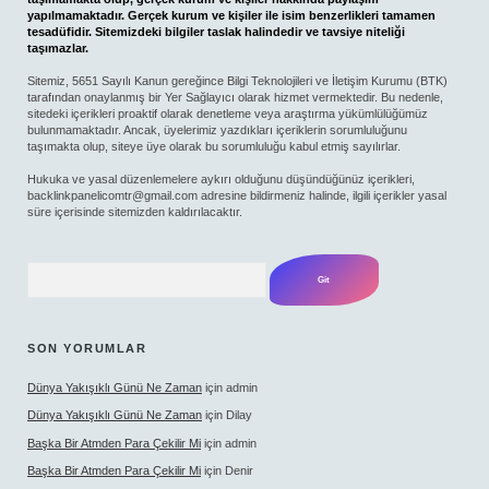
yapılmamaktadır. Gerçek kurum ve kişiler ile isim benzerlikleri tamamen
tesadüfidir. Sitemizdeki bilgiler taslak halindedir ve tavsiye niteliği
taşımazlar.
Sitemiz, 5651 Sayılı Kanun gereğince Bilgi Teknolojileri ve İletişim Kurumu (BTK)
tarafından onaylanmış bir Yer Sağlayıcı olarak hizmet vermektedir. Bu nedenle,
sitedeki içerikleri proaktif olarak denetleme veya araştırma yükümlülüğümüz
bulunmamaktadır. Ancak, üyelerimiz yazdıkları içeriklerin sorumluluğunu
taşımakta olup, siteye üye olarak bu sorumluluğu kabul etmiş sayılırlar.
Hukuka ve yasal düzenlemelere aykırı olduğunu düşündüğünüz içerikleri,
backlinkpanelicomtr@gmail.com
adresine bildirmeniz halinde, ilgili içerikler yasal
süre içerisinde sitemizden kaldırılacaktır.
Arama
SON YORUMLAR
Dünya Yakışıklı Günü Ne Zaman
için
admin
Dünya Yakışıklı Günü Ne Zaman
için
Dilay
Başka Bir Atmden Para Çekilir Mi
için
admin
Başka Bir Atmden Para Çekilir Mi
için
Denir