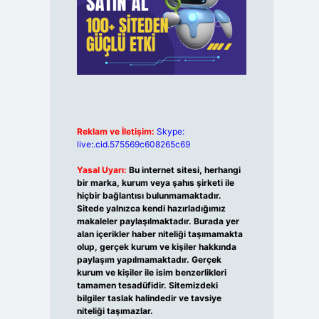
Reklam ve İletişim:
Skype:
live:.cid.575569c608265c69
Yasal Uyarı:
Bu internet sitesi, herhangi
bir marka, kurum veya şahıs şirketi ile
hiçbir bağlantısı bulunmamaktadır.
Sitede yalnızca kendi hazırladığımız
makaleler paylaşılmaktadır. Burada yer
alan içerikler haber niteliği taşımamakta
olup, gerçek kurum ve kişiler hakkında
paylaşım yapılmamaktadır. Gerçek
kurum ve kişiler ile isim benzerlikleri
tamamen tesadüfidir. Sitemizdeki
bilgiler taslak halindedir ve tavsiye
niteliği taşımazlar.