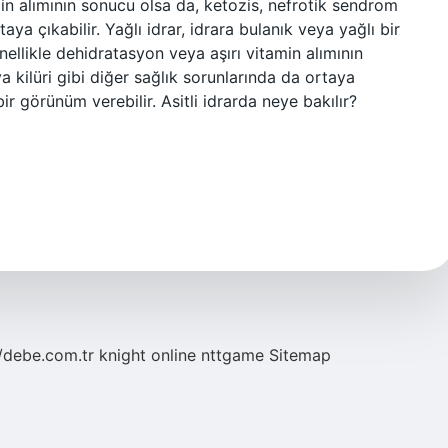
min alımının sonucu olsa da, ketozis, nefrotik sendrom
aya çıkabilir. Yağlı idrar, idrara bulanık veya yağlı bir
nellikle dehidratasyon veya aşırı vitamin alımının
 kilüri gibi diğer sağlık sorunlarında da ortaya
 bir görünüm verebilir. Asitli idrarda neye bakılır?
//debe.com.tr
knight online
nttgame
Sitemap