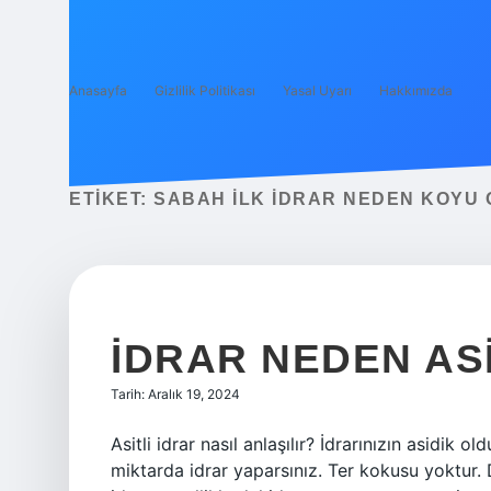
Anasayfa
Gizlilik Politikası
Yasal Uyarı
Hakkımızda
ETIKET:
SABAH ILK IDRAR NEDEN KOYU
İDRAR NEDEN AS
Tarih: Aralık 19, 2024
Asitli idrar nasıl anlaşılır? İdrarınızın asidik
miktarda idrar yaparsınız. Ter kokusu yoktur. 