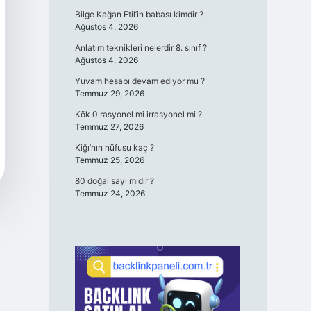
Bilge Kağan Etil’in babası kimdir ?
Ağustos 4, 2026
Anlatım teknikleri nelerdir 8. sınıf ?
Ağustos 4, 2026
Yuvam hesabı devam ediyor mu ?
Temmuz 29, 2026
Kök 0 rasyonel mi irrasyonel mi ?
Temmuz 27, 2026
Kiğı’nın nüfusu kaç ?
Temmuz 25, 2026
80 doğal sayı mıdır ?
Temmuz 24, 2026