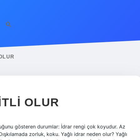
 OLUR
ITLI OLUR
 olduğunu gösteren durumlar: İdrar rengi çok koyudur. Az
Dışkılamada zorluk, koku. Yağlı idrar neden olur? Yağlı