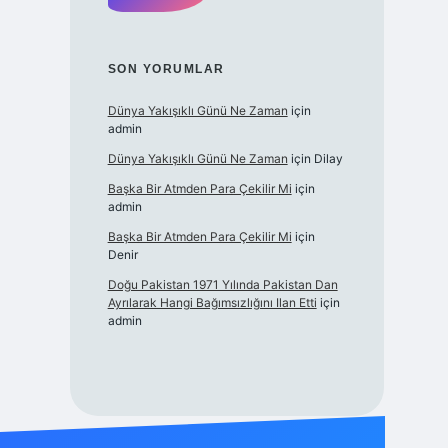
SON YORUMLAR
Dünya Yakışıklı Günü Ne Zaman
için
admin
Dünya Yakışıklı Günü Ne Zaman
için
Dilay
Başka Bir Atmden Para Çekilir Mi
için
admin
Başka Bir Atmden Para Çekilir Mi
için
Denir
Doğu Pakistan 1971 Yılında Pakistan Dan
Ayrılarak Hangi Bağımsızlığını Ilan Etti
için
admin