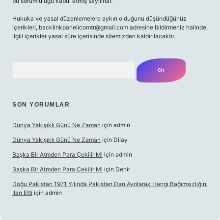
bu sorumluluğu kabul etmiş sayılırlar.
Hukuka ve yasal düzenlemelere aykırı olduğunu düşündüğünüz
içerikleri,
backlinkpanelicomtr@gmail.com
adresine bildirmeniz halinde,
ilgili içerikler yasal süre içerisinde sitemizden kaldırılacaktır.
Arama
SON YORUMLAR
Dünya Yakışıklı Günü Ne Zaman
için
admin
Dünya Yakışıklı Günü Ne Zaman
için
Dilay
Başka Bir Atmden Para Çekilir Mi
için
admin
Başka Bir Atmden Para Çekilir Mi
için
Denir
Doğu Pakistan 1971 Yılında Pakistan Dan Ayrılarak Hangi Bağımsızlığını
Ilan Etti
için
admin