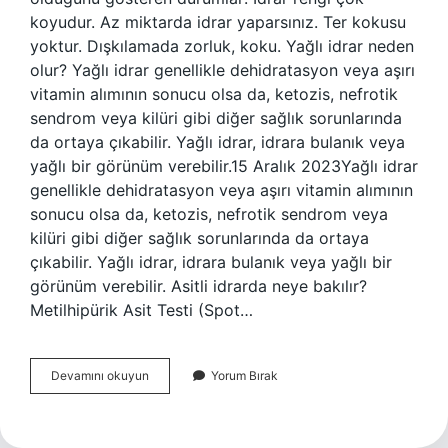
koyudur. Az miktarda idrar yaparsınız. Ter kokusu
yoktur. Dışkılamada zorluk, koku. Yağlı idrar neden
olur? Yağlı idrar genellikle dehidratasyon veya aşırı
vitamin alımının sonucu olsa da, ketozis, nefrotik
sendrom veya kilüri gibi diğer sağlık sorunlarında
da ortaya çıkabilir. Yağlı idrar, idrara bulanık veya
yağlı bir görünüm verebilir.15 Aralık 2023Yağlı idrar
genellikle dehidratasyon veya aşırı vitamin alımının
sonucu olsa da, ketozis, nefrotik sendrom veya
kilüri gibi diğer sağlık sorunlarında da ortaya
çıkabilir. Yağlı idrar, idrara bulanık veya yağlı bir
görünüm verebilir. Asitli idrarda neye bakılır?
Metilhipürik Asit Testi (Spot…
İDrar
Devamını okuyun
Yorum Bırak
Neden
Asitli
Olur