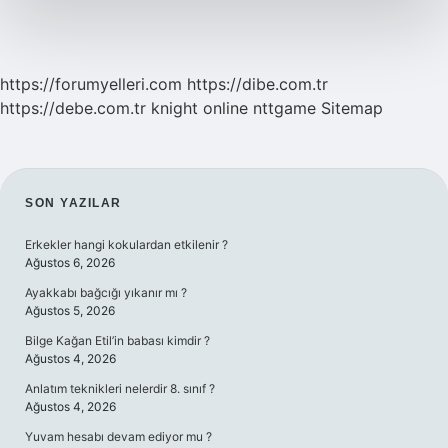
https://forumyelleri.com
https://dibe.com.tr
https://debe.com.tr
knight online
nttgame
Sitemap
SIDEBAR
SON YAZILAR
Erkekler hangi kokulardan etkilenir ?
Ağustos 6, 2026
Ayakkabı bağcığı yıkanır mı ?
Ağustos 5, 2026
Bilge Kağan Etil’in babası kimdir ?
Ağustos 4, 2026
Anlatım teknikleri nelerdir 8. sınıf ?
Ağustos 4, 2026
Yuvam hesabı devam ediyor mu ?