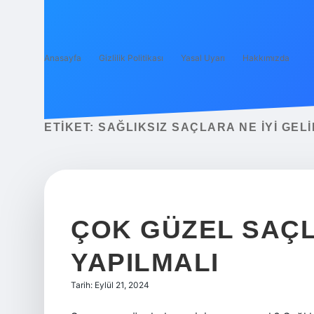
Anasayfa
Gizlilik Politikası
Yasal Uyarı
Hakkımızda
ETIKET:
SAĞLIKSIZ SAÇLARA NE IYI GELI
ÇOK GÜZEL SAÇL
YAPILMALI
Tarih: Eylül 21, 2024