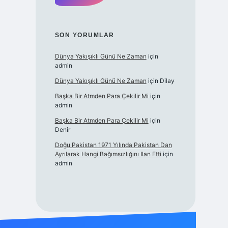
SON YORUMLAR
Dünya Yakışıklı Günü Ne Zaman
için
admin
Dünya Yakışıklı Günü Ne Zaman
için
Dilay
Başka Bir Atmden Para Çekilir Mi
için
admin
Başka Bir Atmden Para Çekilir Mi
için
Denir
Doğu Pakistan 1971 Yılında Pakistan Dan
Ayrılarak Hangi Bağımsızlığını Ilan Etti
için
admin