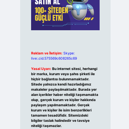
Reklam ve İletişim:
Skype:
live:.cid.575569c608265c69
Yasal Uyarı:
Bu internet sitesi, herhangi
bir marka, kurum veya şahıs şirketi ile
hiçbir bağlantısı bulunmamaktadır.
Sitede yalnızca kendi hazırladığımız
makaleler paylaşılmaktadır. Burada yer
alan içerikler haber niteliği taşımamakta
olup, gerçek kurum ve kişiler hakkında
paylaşım yapılmamaktadır. Gerçek
kurum ve kişiler ile isim benzerlikleri
tamamen tesadüfidir. Sitemizdeki
bilgiler taslak halindedir ve tavsiye
niteliği taşımazlar.