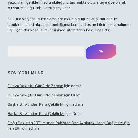
yazdıkları içeriklerin sorumluluğunu taşımakta olup, siteye üye olarak
bu sorumluluğu kabul etmiş sayılırlar.
Hukuka ve yasal düzenlemelere aykırı olduğunu düşündüğünüz
içerikleri,
backlinkpanelicomtr@gmail.com
adresine bildirmeniz halinde,
ilgili içerikler yasal süre içerisinde sitemizden kaldırılacaktır.
Arama
SON YORUMLAR
Dünya Yakışıklı Günü Ne Zaman
için
admin
Dünya Yakışıklı Günü Ne Zaman
için
Dilay
Başka Bir Atmden Para Çekilir Mi
için
admin
Başka Bir Atmden Para Çekilir Mi
için
Denir
Doğu Pakistan 1971 Yılında Pakistan Dan Ayrılarak Hangi Bağımsızlığını
Ilan Etti
için
admin