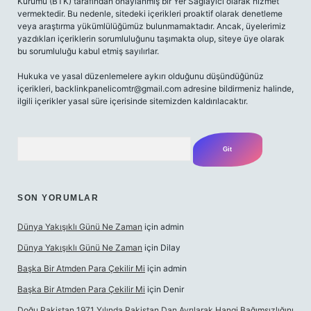
Kurumu (BTK) tarafından onaylanmış bir Yer Sağlayıcı olarak hizmet
vermektedir. Bu nedenle, sitedeki içerikleri proaktif olarak denetleme
veya araştırma yükümlülüğümüz bulunmamaktadır. Ancak, üyelerimiz
yazdıkları içeriklerin sorumluluğunu taşımakta olup, siteye üye olarak
bu sorumluluğu kabul etmiş sayılırlar.
Hukuka ve yasal düzenlemelere aykırı olduğunu düşündüğünüz
içerikleri,
backlinkpanelicomtr@gmail.com
adresine bildirmeniz halinde,
ilgili içerikler yasal süre içerisinde sitemizden kaldırılacaktır.
Arama
SON YORUMLAR
Dünya Yakışıklı Günü Ne Zaman
için
admin
Dünya Yakışıklı Günü Ne Zaman
için
Dilay
Başka Bir Atmden Para Çekilir Mi
için
admin
Başka Bir Atmden Para Çekilir Mi
için
Denir
Doğu Pakistan 1971 Yılında Pakistan Dan Ayrılarak Hangi Bağımsızlığını