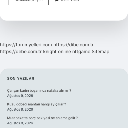
Saya
Ne
Demek
https://forumyelleri.com
https://dibe.com.tr
https://debe.com.tr
knight online
nttgame
Sitemap
SIDEBAR
SON YAZILAR
Çalışan kadın boşanınca nafaka alır mı ?
Ağustos 9, 2026
Kuzu göbeği mantarı hangi ay çıkar ?
Ağustos 8, 2026
Mutabakatta borç bakiyesi ne anlama gelir ?
Ağustos 8, 2026