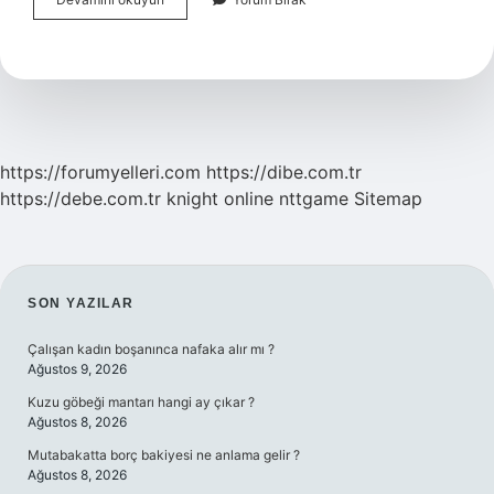
Merkezi
Mülakat
Var
Mı
https://forumyelleri.com
https://dibe.com.tr
https://debe.com.tr
knight online
nttgame
Sitemap
SIDEBAR
SON YAZILAR
Çalışan kadın boşanınca nafaka alır mı ?
Ağustos 9, 2026
Kuzu göbeği mantarı hangi ay çıkar ?
Ağustos 8, 2026
Mutabakatta borç bakiyesi ne anlama gelir ?
Ağustos 8, 2026