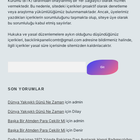
Kurumu (BTK) tarafından onaylanmış bir Yer Sağlayıcı olarak hizmet
vermektedir. Bu nedenle, sitedeki içerikleri proaktif olarak denetleme
veya araştırma yükümlülüğümüz bulunmamaktadır. Ancak, üyelerimiz
yazdıkları içeriklerin sorumluluğunu taşımakta olup, siteye üye olarak
bu sorumluluğu kabul etmiş sayılırlar.
Hukuka ve yasal düzenlemelere aykırı olduğunu düşündüğünüz
içerikleri,
backlinkpanelicomtr@gmail.com
adresine bildirmeniz halinde,
ilgili içerikler yasal süre içerisinde sitemizden kaldırılacaktır.
Arama
SON YORUMLAR
Dünya Yakışıklı Günü Ne Zaman
için
admin
Dünya Yakışıklı Günü Ne Zaman
için
Dilay
Başka Bir Atmden Para Çekilir Mi
için
admin
Başka Bir Atmden Para Çekilir Mi
için
Denir
Doğu Pakistan 1971 Yılında Pakistan Dan Ayrılarak Hangi Bağımsızlığını