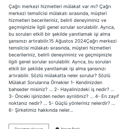
Çağrı merkezi hizmetleri mülakat var mı? Çağrı
merkezi temsilcisi mülakatı sırasında, müşteri
hizmetleri becerileriniz, belirli deneyiminiz ve
geçmişinizle ilgili genel sorular sorulabilir. Ayrıca,
bu soruları etkili bir şekilde yanıtlamak işi alma
şansınızı artırabilir.15 Ağustos 2024Çağrı merkezi
temsilcisi mülakatı sırasında, müşteri hizmetleri
becerileriniz, belirli deneyiminiz ve geçmişinizle
ilgili genel sorular sorulabilir. Ayrıca, bu soruları
etkili bir şekilde yanıtlamak işi alma şansınızı
artırabilir. Sözlü mülakatta neler sorulur? Sözlü
Mülakat Sorularına Örnekler 1- Kendinizden
bahseder misiniz? … 2- Hayalinizdeki iş nedir? …
3- Önceki işinizden neden ayrıldınız? … 4- En zayıf
noktanız nedir? … 5- Güçlü yönleriniz nelerdir? …
6- Şirketimiz hakkında neler…
Çağrı
Devamını okuyun
Yorum Bırak