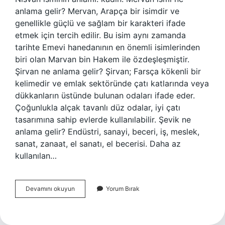
anlama gelir? Mervan, Arapça bir isimdir ve
genellikle güçlü ve sağlam bir karakteri ifade
etmek için tercih edilir. Bu isim aynı zamanda
tarihte Emevi hanedanının en önemli isimlerinden
biri olan Marvan bin Hakem ile özdeşleşmiştir.
Şirvan ne anlama gelir? Şirvan; Farsça kökenli bir
kelimedir ve emlak sektöründe çatı katlarında veya
dükkanların üstünde bulunan odaları ifade eder.
Çoğunlukla alçak tavanlı düz odalar, iyi çatı
tasarımına sahip evlerde kullanılabilir. Şevik ne
anlama gelir? Endüstri, sanayi, beceri, iş, meslek,
sanat, zanaat, el sanatı, el becerisi. Daha az
kullanılan…
Sekvan
Devamını okuyun
Yorum Bırak
Ne
Anlama
Gelir