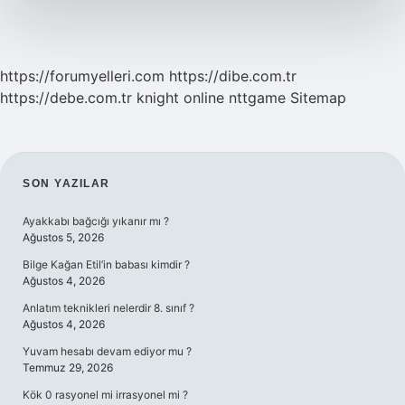
https://forumyelleri.com
https://dibe.com.tr
https://debe.com.tr
knight online
nttgame
Sitemap
SIDEBAR
SON YAZILAR
Ayakkabı bağcığı yıkanır mı ?
Ağustos 5, 2026
Bilge Kağan Etil’in babası kimdir ?
Ağustos 4, 2026
Anlatım teknikleri nelerdir 8. sınıf ?
Ağustos 4, 2026
Yuvam hesabı devam ediyor mu ?
Temmuz 29, 2026
Kök 0 rasyonel mi irrasyonel mi ?