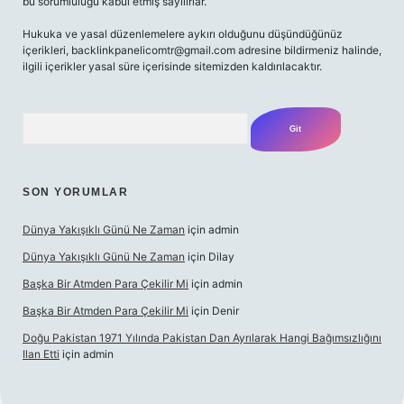
bu sorumluluğu kabul etmiş sayılırlar.
Hukuka ve yasal düzenlemelere aykırı olduğunu düşündüğünüz
içerikleri,
backlinkpanelicomtr@gmail.com
adresine bildirmeniz halinde,
ilgili içerikler yasal süre içerisinde sitemizden kaldırılacaktır.
Arama
SON YORUMLAR
Dünya Yakışıklı Günü Ne Zaman
için
admin
Dünya Yakışıklı Günü Ne Zaman
için
Dilay
Başka Bir Atmden Para Çekilir Mi
için
admin
Başka Bir Atmden Para Çekilir Mi
için
Denir
Doğu Pakistan 1971 Yılında Pakistan Dan Ayrılarak Hangi Bağımsızlığını
Ilan Etti
için
admin