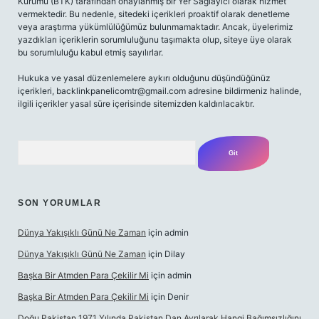
Kurumu (BTK) tarafından onaylanmış bir Yer Sağlayıcı olarak hizmet
vermektedir. Bu nedenle, sitedeki içerikleri proaktif olarak denetleme
veya araştırma yükümlülüğümüz bulunmamaktadır. Ancak, üyelerimiz
yazdıkları içeriklerin sorumluluğunu taşımakta olup, siteye üye olarak
bu sorumluluğu kabul etmiş sayılırlar.
Hukuka ve yasal düzenlemelere aykırı olduğunu düşündüğünüz
içerikleri,
backlinkpanelicomtr@gmail.com
adresine bildirmeniz halinde,
ilgili içerikler yasal süre içerisinde sitemizden kaldırılacaktır.
Arama
SON YORUMLAR
Dünya Yakışıklı Günü Ne Zaman
için
admin
Dünya Yakışıklı Günü Ne Zaman
için
Dilay
Başka Bir Atmden Para Çekilir Mi
için
admin
Başka Bir Atmden Para Çekilir Mi
için
Denir
Doğu Pakistan 1971 Yılında Pakistan Dan Ayrılarak Hangi Bağımsızlığını