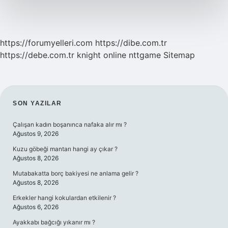
https://forumyelleri.com
https://dibe.com.tr
https://debe.com.tr
knight online
nttgame
Sitemap
SIDEBAR
SON YAZILAR
Çalışan kadın boşanınca nafaka alır mı ?
Ağustos 9, 2026
Kuzu göbeği mantarı hangi ay çıkar ?
Ağustos 8, 2026
Mutabakatta borç bakiyesi ne anlama gelir ?
Ağustos 8, 2026
Erkekler hangi kokulardan etkilenir ?
Ağustos 6, 2026
Ayakkabı bağcığı yıkanır mı ?