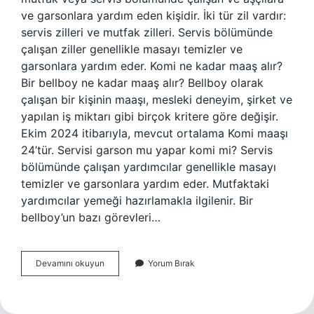
ve garsonlara yardım eden kişidir. İki tür zil vardır:
servis zilleri ve mutfak zilleri. Servis bölümünde
çalışan ziller genellikle masayı temizler ve
garsonlara yardım eder. Komi ne kadar maaş alır?
Bir bellboy ne kadar maaş alır? Bellboy olarak
çalışan bir kişinin maaşı, mesleki deneyim, şirket ve
yapılan iş miktarı gibi birçok kritere göre değişir.
Ekim 2024 itibarıyla, mevcut ortalama Komi maaşı
24’tür. Servisi garson mu yapar komi mi? Servis
bölümünde çalışan yardımcılar genellikle masayı
temizler ve garsonlara yardım eder. Mutfaktaki
yardımcılar yemeği hazırlamakla ilgilenir. Bir
bellboy’un bazı görevleri…
Iyi
Devamını okuyun
Yorum Bırak
Bir
Komi
Nasıl
Olmalı