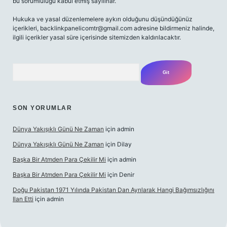
bu sorumluluğu kabul etmiş sayılırlar.
Hukuka ve yasal düzenlemelere aykırı olduğunu düşündüğünüz
içerikleri,
backlinkpanelicomtr@gmail.com
adresine bildirmeniz halinde,
ilgili içerikler yasal süre içerisinde sitemizden kaldırılacaktır.
Arama
SON YORUMLAR
Dünya Yakışıklı Günü Ne Zaman
için
admin
Dünya Yakışıklı Günü Ne Zaman
için
Dilay
Başka Bir Atmden Para Çekilir Mi
için
admin
Başka Bir Atmden Para Çekilir Mi
için
Denir
Doğu Pakistan 1971 Yılında Pakistan Dan Ayrılarak Hangi Bağımsızlığını
Ilan Etti
için
admin