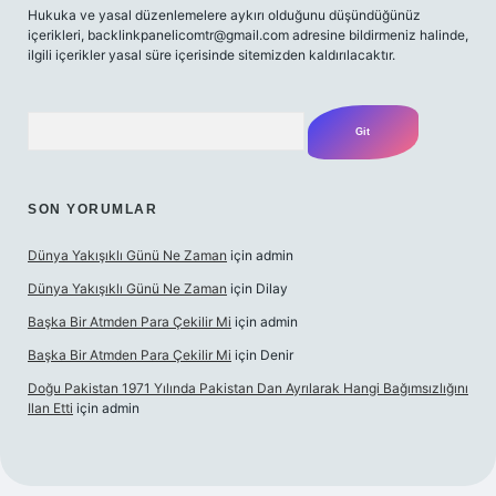
Hukuka ve yasal düzenlemelere aykırı olduğunu düşündüğünüz
içerikleri,
backlinkpanelicomtr@gmail.com
adresine bildirmeniz halinde,
ilgili içerikler yasal süre içerisinde sitemizden kaldırılacaktır.
Arama
SON YORUMLAR
Dünya Yakışıklı Günü Ne Zaman
için
admin
Dünya Yakışıklı Günü Ne Zaman
için
Dilay
Başka Bir Atmden Para Çekilir Mi
için
admin
Başka Bir Atmden Para Çekilir Mi
için
Denir
Doğu Pakistan 1971 Yılında Pakistan Dan Ayrılarak Hangi Bağımsızlığını
Ilan Etti
için
admin