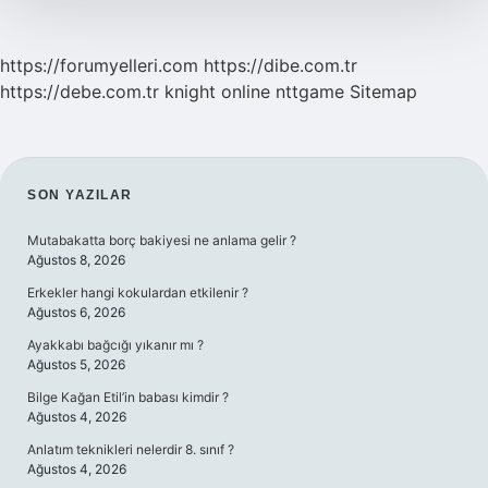
https://forumyelleri.com
https://dibe.com.tr
https://debe.com.tr
knight online
nttgame
Sitemap
SIDEBAR
SON YAZILAR
Mutabakatta borç bakiyesi ne anlama gelir ?
Ağustos 8, 2026
Erkekler hangi kokulardan etkilenir ?
Ağustos 6, 2026
Ayakkabı bağcığı yıkanır mı ?
Ağustos 5, 2026
Bilge Kağan Etil’in babası kimdir ?
Ağustos 4, 2026
Anlatım teknikleri nelerdir 8. sınıf ?
Ağustos 4, 2026