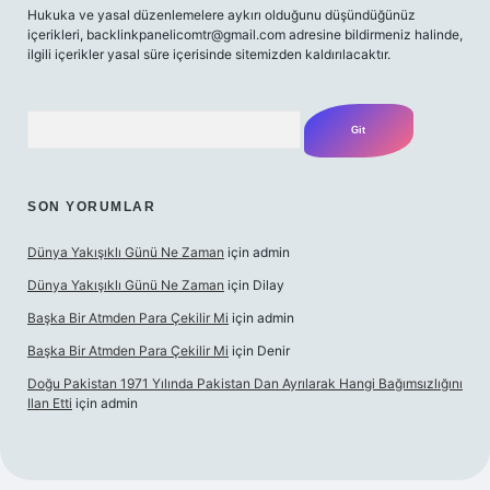
Hukuka ve yasal düzenlemelere aykırı olduğunu düşündüğünüz
içerikleri,
backlinkpanelicomtr@gmail.com
adresine bildirmeniz halinde,
ilgili içerikler yasal süre içerisinde sitemizden kaldırılacaktır.
Arama
SON YORUMLAR
Dünya Yakışıklı Günü Ne Zaman
için
admin
Dünya Yakışıklı Günü Ne Zaman
için
Dilay
Başka Bir Atmden Para Çekilir Mi
için
admin
Başka Bir Atmden Para Çekilir Mi
için
Denir
Doğu Pakistan 1971 Yılında Pakistan Dan Ayrılarak Hangi Bağımsızlığını
Ilan Etti
için
admin