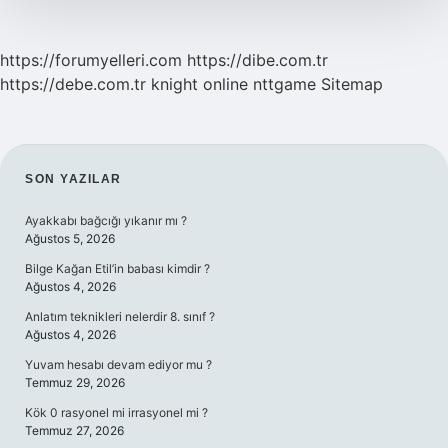
https://forumyelleri.com
https://dibe.com.tr
https://debe.com.tr
knight online
nttgame
Sitemap
SIDEBAR
SON YAZILAR
Ayakkabı bağcığı yıkanır mı ?
Ağustos 5, 2026
Bilge Kağan Etil’in babası kimdir ?
Ağustos 4, 2026
Anlatım teknikleri nelerdir 8. sınıf ?
Ağustos 4, 2026
Yuvam hesabı devam ediyor mu ?
Temmuz 29, 2026
Kök 0 rasyonel mi irrasyonel mi ?
Temmuz 27, 2026