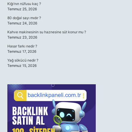
Kiğı’nın nüfusu kaç ?
Temmuz 25, 2026
80 doğal sayı mıdır ?
Temmuz 24, 2026
Kahve makinesinin su haznesine süt konur mu ?
Temmuz 23, 2026
Hasar farkı nedir ?
Temmuz 17, 2026
Yağ sökücü nedir ?
Temmuz 15, 2026