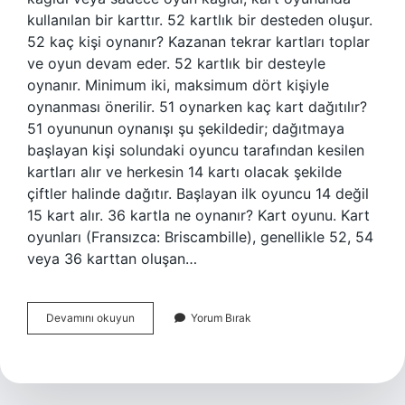
kullanılan bir karttır. 52 kartlık bir desteden oluşur.
52 kaç kişi oynanır? Kazanan tekrar kartları toplar
ve oyun devam eder. 52 kartlık bir desteyle
oynanır. Minimum iki, maksimum dört kişiyle
oynanması önerilir. 51 oynarken kaç kart dağıtılır?
51 oyununun oynanışı şu şekildedir; dağıtmaya
başlayan kişi solundaki oyuncu tarafından kesilen
kartları alır ve herkesin 14 kartı olacak şekilde
çiftler halinde dağıtır. Başlayan ilk oyuncu 14 değil
15 kart alır. 36 kartla ne oynanır? Kart oyunu. Kart
oyunları (Fransızca: Briscambille), genellikle 52, 54
veya 36 karttan oluşan…
52
Devamını okuyun
Yorum Bırak
Kaç
Kartla
Oynanır