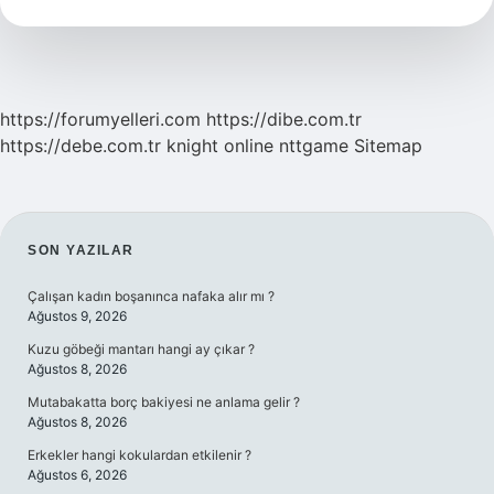
Yapılır
https://forumyelleri.com
https://dibe.com.tr
https://debe.com.tr
knight online
nttgame
Sitemap
SIDEBAR
SON YAZILAR
Çalışan kadın boşanınca nafaka alır mı ?
Ağustos 9, 2026
Kuzu göbeği mantarı hangi ay çıkar ?
Ağustos 8, 2026
Mutabakatta borç bakiyesi ne anlama gelir ?
Ağustos 8, 2026
Erkekler hangi kokulardan etkilenir ?
Ağustos 6, 2026