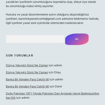
yazdıkları içeriklerin sorumluluğunu taşımakta olup, siteye üye olarak
bu sorumluluğu kabul etmiş sayılırlar.
Hukuka ve yasal düzenlemelere aykırı olduğunu düşündüğünüz
içerikleri,
backlinkpanelicomtr@gmail.com
adresine bildirmeniz halinde,
ilgili içerikler yasal süre içerisinde sitemizden kaldırılacaktır.
Arama
SON YORUMLAR
Dünya Yakışıklı Günü Ne Zaman
için
admin
Dünya Yakışıklı Günü Ne Zaman
için
Dilay
Başka Bir Atmden Para Çekilir Mi
için
admin
Başka Bir Atmden Para Çekilir Mi
için
Denir
Doğu Pakistan 1971 Yılında Pakistan Dan Ayrılarak Hangi Bağımsızlığını
Ilan Etti
için
admin