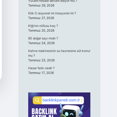
Yuvam hesabı devam ediyor mu ?
Temmuz 29, 2026
Kök 0 rasyonel mi irrasyonel mi ?
Temmuz 27, 2026
Kiğı’nın nüfusu kaç ?
Temmuz 25, 2026
80 doğal sayı mıdır ?
Temmuz 24, 2026
Kahve makinesinin su haznesine süt konur
mu ?
Temmuz 23, 2026
Hasar farkı nedir ?
Temmuz 17, 2026