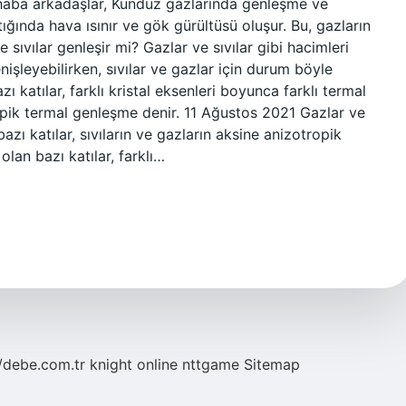
aba arkadaşlar, Kunduz gazlarında genleşme ve
ında hava ısınır ve gök gürültüsü oluşur. Bu, gazların
 sıvılar genleşir mi? Gazlar ve sıvılar gibi hacimleri
nişleyebilirken, sıvılar ve gazlar için durum böyle
ı katılar, farklı kristal eksenleri boyunca farklı termal
opik termal genleşme denir. 11 Ağustos 2021 Gazlar ve
bazı katılar, sıvıların ve gazların aksine anizotropik
olan bazı katılar, farklı…
//debe.com.tr
knight online
nttgame
Sitemap