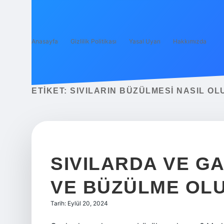
Anasayfa
Gizlilik Politikası
Yasal Uyarı
Hakkımızda
ETIKET:
SIVILARIN BÜZÜLMESI NASIL OL
SIVILARDA VE 
VE BÜZÜLME OL
Tarih: Eylül 20, 2024