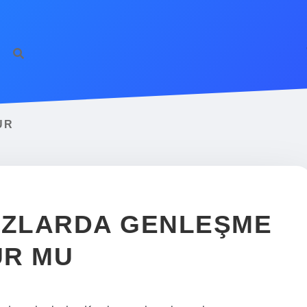
UR
GAZLARDA GENLEŞME
UR MU