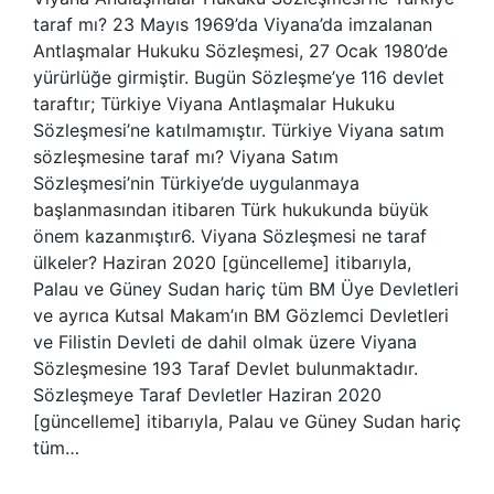
taraf mı? 23 Mayıs 1969’da Viyana’da imzalanan
Antlaşmalar Hukuku Sözleşmesi, 27 Ocak 1980’de
yürürlüğe girmiştir. Bugün Sözleşme’ye 116 devlet
taraftır; Türkiye Viyana Antlaşmalar Hukuku
Sözleşmesi’ne katılmamıştır. Türkiye Viyana satım
sözleşmesine taraf mı? Viyana Satım
Sözleşmesi’nin Türkiye’de uygulanmaya
başlanmasından itibaren Türk hukukunda büyük
önem kazanmıştır6. Viyana Sözleşmesi ne taraf
ülkeler? Haziran 2020 [güncelleme] itibarıyla,
Palau ve Güney Sudan hariç tüm BM Üye Devletleri
ve ayrıca Kutsal Makam’ın BM Gözlemci Devletleri
ve Filistin Devleti de dahil olmak üzere Viyana
Sözleşmesine 193 Taraf Devlet bulunmaktadır.
Sözleşmeye Taraf Devletler Haziran 2020
[güncelleme] itibarıyla, Palau ve Güney Sudan hariç
tüm…