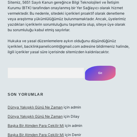
Sitemiz, 5651 Sayılı Kanun gereğince Bilgi Teknolojileri ve İletişim
Kurumu (BTK) tarafından onaylanmış bir Yer Sağlayıcı olarak hizmet
vermektedir. Bu nedenle, sitedeki içerikleri proaktif olarak denetleme
veya araştırma yükümlülüğümüz bulunmamaktadır. Ancak, üyelerimiz
yazdıkları içeriklerin sorumluluğunu taşımakta olup, siteye üye olarak
bu sorumluluğu kabul etmiş sayılırlar.
Hukuka ve yasal düzenlemelere aykırı olduğunu düşündüğünüz
içerikleri,
backlinkpanelicomtr@gmail.com
adresine bildirmeniz halinde,
ilgili içerikler yasal süre içerisinde sitemizden kaldırılacaktır.
Arama
SON YORUMLAR
Dünya Yakışıklı Günü Ne Zaman
için
admin
Dünya Yakışıklı Günü Ne Zaman
için
Dilay
Başka Bir Atmden Para Çekilir Mi
için
admin
Başka Bir Atmden Para Çekilir Mi
için
Denir