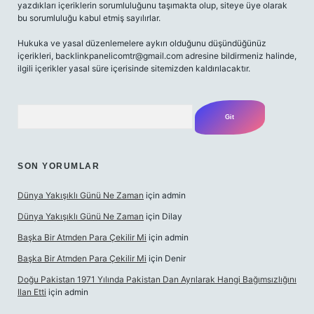
yazdıkları içeriklerin sorumluluğunu taşımakta olup, siteye üye olarak
bu sorumluluğu kabul etmiş sayılırlar.
Hukuka ve yasal düzenlemelere aykırı olduğunu düşündüğünüz
içerikleri,
backlinkpanelicomtr@gmail.com
adresine bildirmeniz halinde,
ilgili içerikler yasal süre içerisinde sitemizden kaldırılacaktır.
Arama
SON YORUMLAR
Dünya Yakışıklı Günü Ne Zaman
için
admin
Dünya Yakışıklı Günü Ne Zaman
için
Dilay
Başka Bir Atmden Para Çekilir Mi
için
admin
Başka Bir Atmden Para Çekilir Mi
için
Denir
Doğu Pakistan 1971 Yılında Pakistan Dan Ayrılarak Hangi Bağımsızlığını
Ilan Etti
için
admin