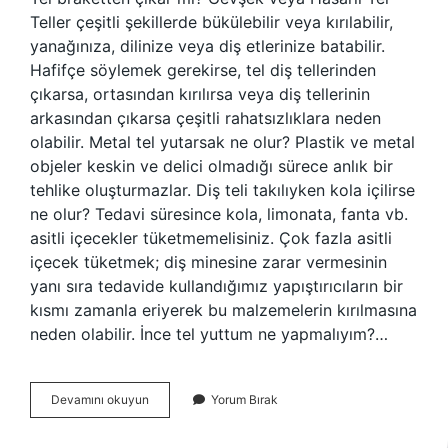
Teller çeşitli şekillerde bükülebilir veya kırılabilir,
yanağınıza, dilinize veya diş etlerinize batabilir.
Hafifçe söylemek gerekirse, tel diş tellerinden
çıkarsa, ortasından kırılırsa veya diş tellerinin
arkasından çıkarsa çeşitli rahatsızlıklara neden
olabilir. Metal tel yutarsak ne olur? Plastik ve metal
objeler keskin ve delici olmadığı sürece anlık bir
tehlike oluşturmazlar. Diş teli takılıyken kola içilirse
ne olur? Tedavi süresince kola, limonata, fanta vb.
asitli içecekler tüketmemelisiniz. Çok fazla asitli
içecek tüketmek; diş minesine zarar vermesinin
yanı sıra tedavide kullandığımız yapıştırıcıların bir
kısmı zamanla eriyerek bu malzemelerin kırılmasına
neden olabilir. İnce tel yuttum ne yapmalıyım?…
Diş
Devamını okuyun
Yorum Bırak
Teli
Braketini