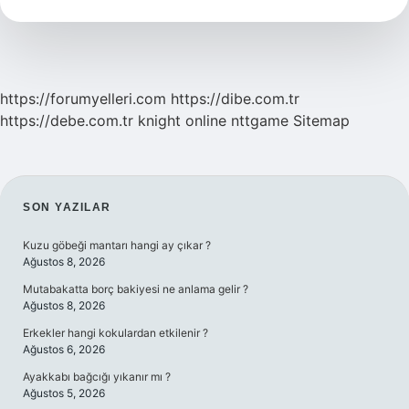
Yutarsak
Ne
Olur
https://forumyelleri.com
https://dibe.com.tr
https://debe.com.tr
knight online
nttgame
Sitemap
SIDEBAR
SON YAZILAR
Kuzu göbeği mantarı hangi ay çıkar ?
Ağustos 8, 2026
Mutabakatta borç bakiyesi ne anlama gelir ?
Ağustos 8, 2026
Erkekler hangi kokulardan etkilenir ?
Ağustos 6, 2026
Ayakkabı bağcığı yıkanır mı ?
Ağustos 5, 2026