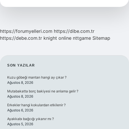
Nasıl
Yapılır
https://forumyelleri.com
https://dibe.com.tr
https://debe.com.tr
knight online
nttgame
Sitemap
SIDEBAR
SON YAZILAR
Kuzu göbeği mantarı hangi ay çıkar ?
Ağustos 8, 2026
Mutabakatta borç bakiyesi ne anlama gelir ?
Ağustos 8, 2026
Erkekler hangi kokulardan etkilenir ?
Ağustos 6, 2026
Ayakkabı bağcığı yıkanır mı ?
Ağustos 5, 2026