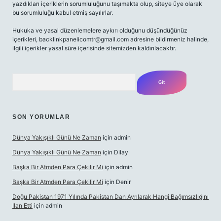
yazdıkları içeriklerin sorumluluğunu taşımakta olup, siteye üye olarak
bu sorumluluğu kabul etmiş sayılırlar.
Hukuka ve yasal düzenlemelere aykırı olduğunu düşündüğünüz
içerikleri,
backlinkpanelicomtr@gmail.com
adresine bildirmeniz halinde,
ilgili içerikler yasal süre içerisinde sitemizden kaldırılacaktır.
Arama
SON YORUMLAR
Dünya Yakışıklı Günü Ne Zaman
için
admin
Dünya Yakışıklı Günü Ne Zaman
için
Dilay
Başka Bir Atmden Para Çekilir Mi
için
admin
Başka Bir Atmden Para Çekilir Mi
için
Denir
Doğu Pakistan 1971 Yılında Pakistan Dan Ayrılarak Hangi Bağımsızlığını
Ilan Etti
için
admin