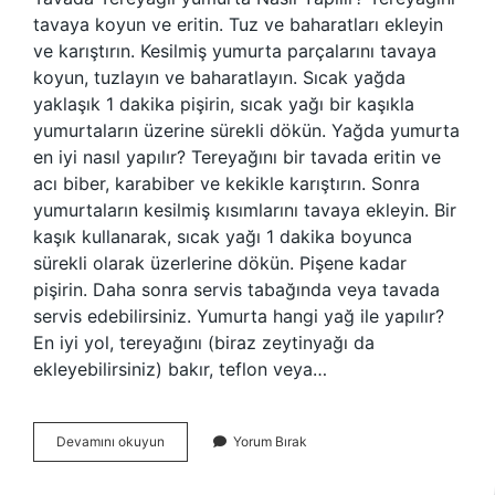
tavaya koyun ve eritin. Tuz ve baharatları ekleyin
ve karıştırın. Kesilmiş yumurta parçalarını tavaya
koyun, tuzlayın ve baharatlayın. Sıcak yağda
yaklaşık 1 dakika pişirin, sıcak yağı bir kaşıkla
yumurtaların üzerine sürekli dökün. Yağda yumurta
en iyi nasıl yapılır? Tereyağını bir tavada eritin ve
acı biber, karabiber ve kekikle karıştırın. Sonra
yumurtaların kesilmiş kısımlarını tavaya ekleyin. Bir
kaşık kullanarak, sıcak yağı 1 dakika boyunca
sürekli olarak üzerlerine dökün. Pişene kadar
pişirin. Daha sonra servis tabağında veya tavada
servis edebilirsiniz. Yumurta hangi yağ ile yapılır?
En iyi yol, tereyağını (biraz zeytinyağı da
ekleyebilirsiniz) bakır, teflon veya…
Tereyağı
Devamını okuyun
Yorum Bırak
Ile
Yumurta