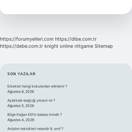
Anlamlılık
Nedir
https://forumyelleri.com
https://dibe.com.tr
https://debe.com.tr
knight online
nttgame
Sitemap
SIDEBAR
SON YAZILAR
Erkekler hangi kokulardan etkilenir ?
Ağustos 6, 2026
Ayakkabı bağcığı yıkanır mı ?
Ağustos 5, 2026
Bilge Kağan Etil’in babası kimdir ?
Ağustos 4, 2026
Anlatım teknikleri nelerdir 8. sınıf ?