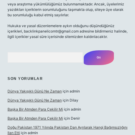
veya araştırma yükümlülüğümüz bulunmamaktadır. Ancak, üyelerimiz
yazdıkları içeriklerin sorumluluğunu taşımakta olup, siteye üye olarak
bu sorumluluğu kabul etmiş sayılırlar.
Hukuka ve yasal düzenlemelere aykırı olduğunu düşündüğünüz
içerikleri,
backlinkpanelicomtr@gmail.com
adresine bildirmeniz halinde,
ilgili içerikler yasal süre içerisinde sitemizden kaldırılacaktır.
Arama
SON YORUMLAR
Dünya Yakışıklı Günü Ne Zaman
için
admin
Dünya Yakışıklı Günü Ne Zaman
için
Dilay
Başka Bir Atmden Para Çekilir Mi
için
admin
Başka Bir Atmden Para Çekilir Mi
için
Denir
Doğu Pakistan 1971 Yılında Pakistan Dan Ayrılarak Hangi Bağımsızlığını
Ilan Etti
için
admin