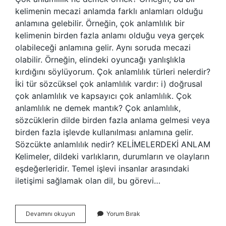
kelimenin mecazi anlamda farklı anlamları olduğu
anlamına gelebilir. Örneğin, çok anlamlılık bir
kelimenin birden fazla anlamı olduğu veya gerçek
olabileceği anlamına gelir. Aynı soruda mecazi
olabilir. Örneğin, elindeki oyuncağı yanlışlıkla
kırdığını söylüyorum. Çok anlamlılık türleri nelerdir?
İki tür sözcüksel çok anlamlılık vardır: i) doğrusal
çok anlamlılık ve kapsayıcı çok anlamlılık. Çok
anlamlılık ne demek mantık? Çok anlamlılık,
sözcüklerin dilde birden fazla anlama gelmesi veya
birden fazla işlevde kullanılması anlamına gelir.
Sözcükte anlamlılık nedir? KELİMELERDEKİ ANLAM
Kelimeler, dildeki varlıkların, durumların ve olayların
eşdeğerleridir. Temel işlevi insanlar arasındaki
iletişimi sağlamak olan dil, bu görevi…
Sözcükte
Devamını okuyun
Yorum Bırak
Çok