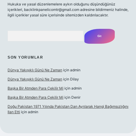
Hukuka ve yasal düzenlemelere aykırı olduğunu düşündüğünüz
içerikleri,
backlinkpanelicomtr@gmail.com
adresine bildirmeniz halinde,
ilgili içerikler yasal süre içerisinde sitemizden kaldırılacaktır.
Arama
SON YORUMLAR
Dünya Yakışıklı Günü Ne Zaman
için
admin
Dünya Yakışıklı Günü Ne Zaman
için
Dilay
Başka Bir Atmden Para Çekilir Mi
için
admin
Başka Bir Atmden Para Çekilir Mi
için
Denir
Doğu Pakistan 1971 Yılında Pakistan Dan Ayrılarak Hangi Bağımsızlığını
Ilan Etti
için
admin