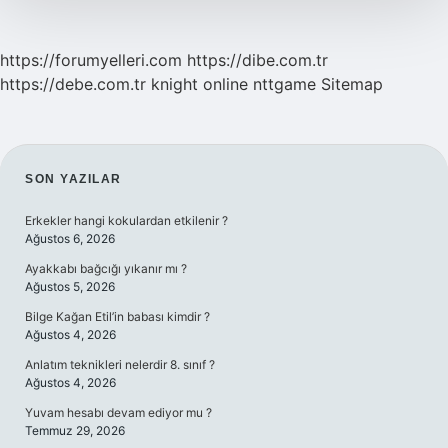
https://forumyelleri.com
https://dibe.com.tr
https://debe.com.tr
knight online
nttgame
Sitemap
SIDEBAR
SON YAZILAR
Erkekler hangi kokulardan etkilenir ?
Ağustos 6, 2026
Ayakkabı bağcığı yıkanır mı ?
Ağustos 5, 2026
Bilge Kağan Etil’in babası kimdir ?
Ağustos 4, 2026
Anlatım teknikleri nelerdir 8. sınıf ?
Ağustos 4, 2026
Yuvam hesabı devam ediyor mu ?
Temmuz 29, 2026