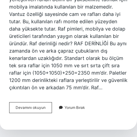
mobilya imalatında kullanılan bir malzemedir.
Vantuz özelliği sayesinde cam ve rafları daha iyi
tutar. Bu, kullanılan rafı monte edilen yüzeyden
daha yüksekte tutar. Raf pimleri, mobilya ve dolap
üreticileri tarafından yaygın olarak kullanılan bir
üründür. Raf derinliği nedir? RAF DERİNLİĞİ Bu aynı
zamanda ön ve arka çapraz çubukların dış
kenarlardan uzaklığıdır. Standart olarak bu ölçüm
tek sıra raflar için 1050 mm ve sırt sırta çift sıra
raflar için (1050+1050)+250=2350 mm’dir. Paletler
1200 mm derinlikteki raflara yerleştirilir ve güvenlik
çıkıntıları ön ve arkadan 75 mm’dir. Raf…
Raf
Devamını okuyun
Yorum Bırak
Tutucu
Nedir